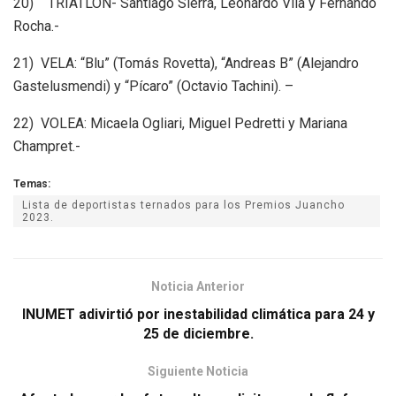
20) TRIATLÓN- Santiago Sierra, Leonardo Vila y Fernando
Rocha.-
21) VELA: “Blu” (Tomás Rovetta), “Andreas B” (Alejandro
Gastelusmendi) y “Pícaro” (Octavio Tachini). –
22) VOLEA: Micaela Ogliari, Miguel Pedretti y Mariana
Champret.-
Temas:
Lista de deportistas ternados para los Premios Juancho
2023.
Noticia Anterior
INUMET adivirtió por inestabilidad climática para 24 y
25 de diciembre.
Siguiente Noticia