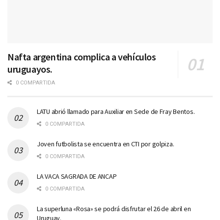
Nafta argentina complica a vehículos
uruguayos.
0 COMPARTIDA
LATU abrió llamado para Auxiliar en Sede de Fray Bentos.
0 COMPARTIDA
Joven futbolista se encuentra en CTI por golpiza.
0 COMPARTIDA
LA VACA SAGRADA DE ANCAP
0 COMPARTIDA
La superluna «Rosa» se podrá disfrutar el 26 de abril en
Uruguay.