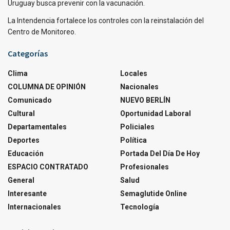
Uruguay busca prevenir con la vacunación.
La Intendencia fortalece los controles con la reinstalación del
Centro de Monitoreo.
Categorías
Clima
Locales
COLUMNA DE OPINIÓN
Nacionales
Comunicado
NUEVO BERLÍN
Cultural
Oportunidad Laboral
Departamentales
Policiales
Deportes
Política
Educación
Portada Del Día De Hoy
ESPACIO CONTRATADO
Profesionales
General
Salud
Interesante
Semaglutide Online
Internacionales
Tecnología