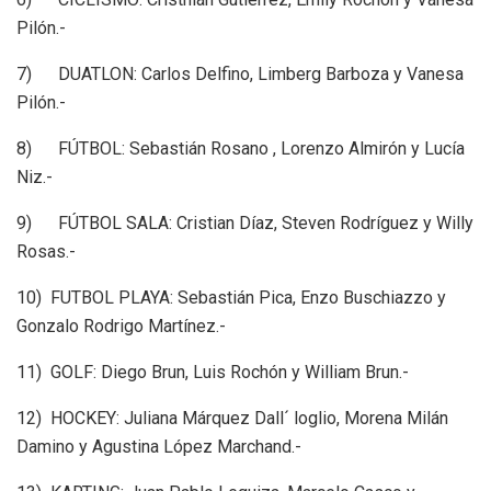
Pilón.-
7) DUATLON: Carlos Delfino, Limberg Barboza y Vanesa
Pilón.-
8) FÚTBOL: Sebastián Rosano , Lorenzo Almirón y Lucía
Niz.-
9) FÚTBOL SALA: Cristian Díaz, Steven Rodríguez y Willy
Rosas.-
10) FUTBOL PLAYA: Sebastián Pica, Enzo Buschiazzo y
Gonzalo Rodrigo Martínez.-
11) GOLF: Diego Brun, Luis Rochón y William Brun.-
12) HOCKEY: Juliana Márquez Dall´ loglio, Morena Milán
Damino y Agustina López Marchand.-