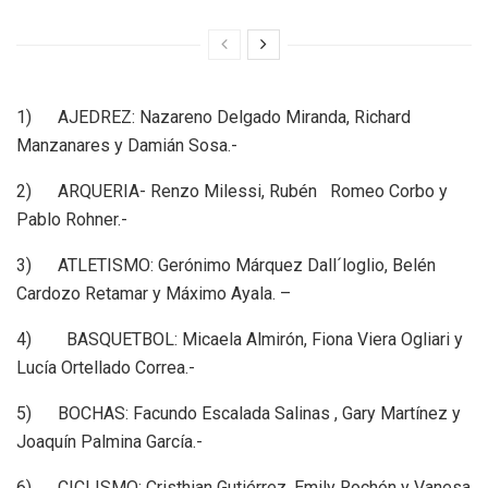
1) AJEDREZ: Nazareno Delgado Miranda, Richard
Manzanares y Damián Sosa.-
2) ARQUERIA- Renzo Milessi, Rubén Romeo Corbo y
Pablo Rohner.-
3) ATLETISMO: Gerónimo Márquez Dall´loglio, Belén
Cardozo Retamar y Máximo Ayala. –
4) BASQUETBOL: Micaela Almirón, Fiona Viera Ogliari y
Lucía Ortellado Correa.-
5) BOCHAS: Facundo Escalada Salinas , Gary Martínez y
Joaquín Palmina García.-
6) CICLISMO: Cristhian Gutiérrez, Emily Rochón y Vanesa