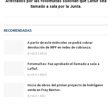
Afectados por las fotomultas solicitan que Lafluf sea
llamado a sala por la Junta.
RECOMENDADAS
A partir de este miércoles se podrá cobrar
devolución de IRPF en redes de cobranza.
HACE 5 AÑOS
Fotomultas: Fue aprobado el llamado a sala a
Lafluf.
HACE 3 AÑOS
Inicio de obras del primer proyecto de hidrógeno
verde en Fray Bentos.
HACE 1 AÑO