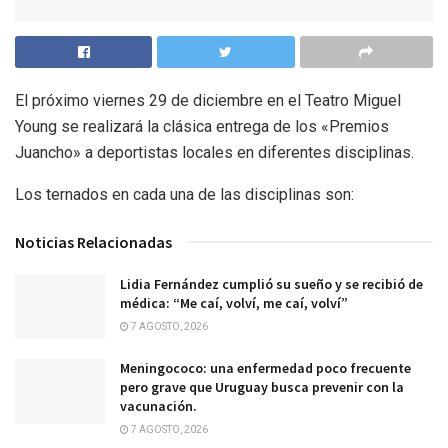
El próximo viernes 29 de diciembre en el Teatro Miguel
Young se realizará la clásica entrega de los «Premios
Juancho» a deportistas locales en diferentes disciplinas.
Los ternados en cada una de las disciplinas son:
Noticias Relacionadas
Lidia Fernández cumplió su sueño y se recibió de
médica: “Me caí, volví, me caí, volví”
7 AGOSTO, 2026
Meningococo: una enfermedad poco frecuente
pero grave que Uruguay busca prevenir con la
vacunación.
7 AGOSTO, 2026