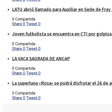
LATU abrió llamado para Auxiliar en Sede de Fray
0 Compartida
Share
0
Tweet
0
Joven futbolista se encuentra en CTI por golpiza
0 Compartida
Share
0
Tweet
0
LA VACA SAGRADA DE ANCAP
0 Compartida
Share
0
Tweet
0
La superluna «Rosa» se podrá disfrutar el 26 de a
0 Compartida
Share
0
Tweet
0