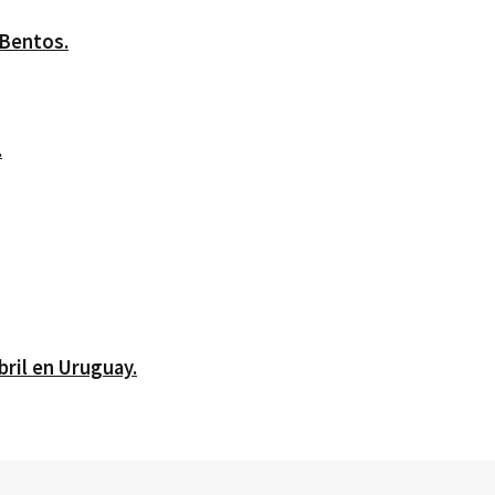
 Bentos.
.
bril en Uruguay.