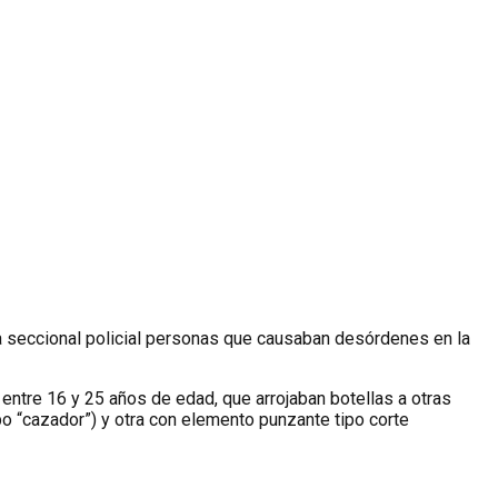
a seccional policial personas que causaban desórdenes en la
ntre 16 y 25 años de edad, que arrojaban botellas a otras
ipo “cazador”) y otra con elemento punzante tipo corte