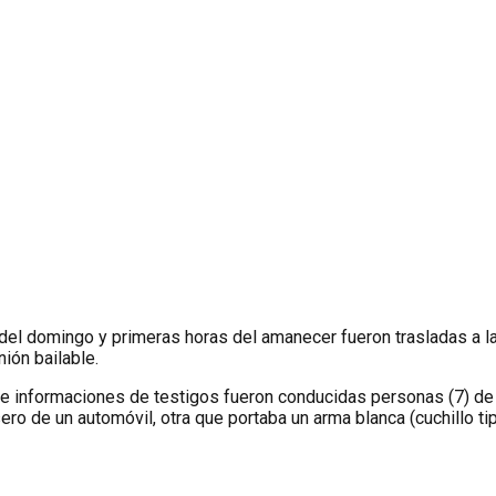
del domingo y primeras horas del amanecer fueron trasladas a l
nión bailable.
 informaciones de testigos fueron conducidas personas (7) de e
sero de un automóvil, otra que portaba un arma blanca (cuchillo t