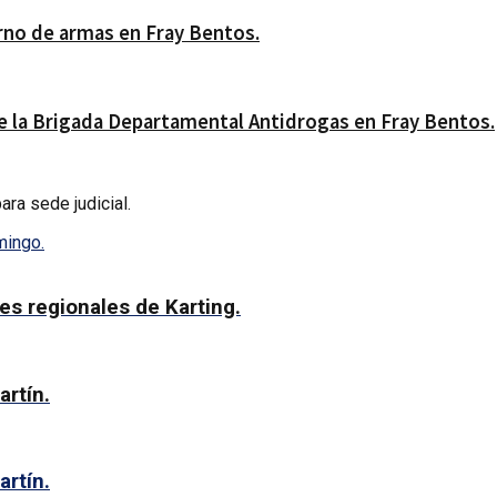
erno de armas en Fray Bentos.
 la Brigada Departamental Antidrogas en Fray Bentos.
ra sede judicial.
mingo.
s regionales de Karting.
artín.
artín.