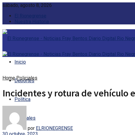
sábado, agosto 8, 2026
El Rionegrense
Nuestra Historia
Inicio
Home
Policiales
Deportes
Incidentes y rotura de vehículo
Política
Policiales
por
ELRIONEGRENSE
30 octubre, 2023