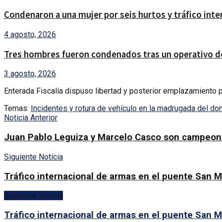
Condenaron a una mujer por seis hurtos y tráfico int
4 agosto, 2026
Tres hombres fueron condenados tras un operativo de
3 agosto, 2026
Enterada Fiscalía dispuso libertad y posterior emplazamiento pa
Temas:
Incidentes y rotura de vehículo en la madrugada del do
Noticia Anterior
Juan Pablo Leguiza y Marcelo Casco son campeone
Siguiente Noticia
Tráfico internacional de armas en el puente San M
Siguiente Noticia
Tráfico internacional de armas en el puente San M