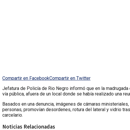
Compartir en Facebook
Compartir en Twitter
Jefatura de Policía de Rio Negro informó que en la madrugada 
vía pública, afuera de un local donde se había realizado una reu
Basados en una denuncia, imágenes de cámaras ministeriales, e
personas, promovían desordenes, rotura del lateral y vidrio tra
carcelario.
Noticias Relacionadas