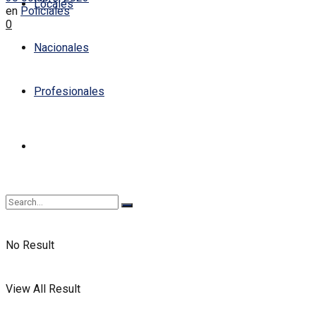
Locales
en
Policiales
0
Nacionales
Profesionales
No Result
View All Result