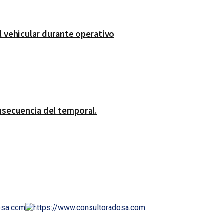
l vehicular durante operativo
nsecuencia del temporal.