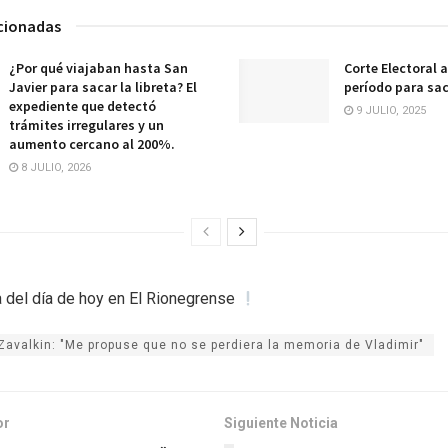
acionadas
¿Por qué viajaban hasta San
Corte Electoral 
Javier para sacar la libreta? El
período para sac
expediente que detectó
9 JULIO, 2025
trámites irregulares y un
aumento cercano al 200%.
8 JULIO, 2026
 del día de hoy en El Rionegrense
Zavalkin: "Me propuse que no se perdiera la memoria de Vladimir"
or
Siguiente Noticia