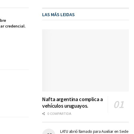
LAS MÁS LEIDAS
abre
ar credencial.
Nafta argentina complica a
vehículos uruguayos.
0 COMPARTIDA
LATU abrió llamado para Auxiliar en Sede