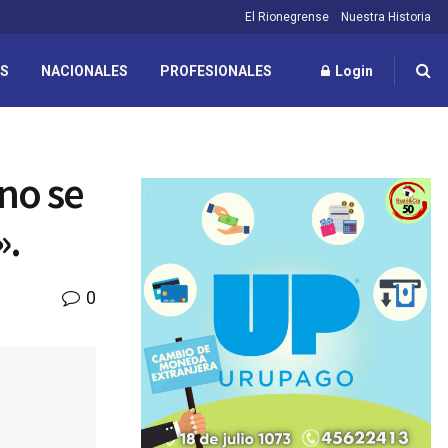
El Rionegrense
Nuestra Historia
ES
NACIONALES
PROFESIONALES
Login
no se
».
0