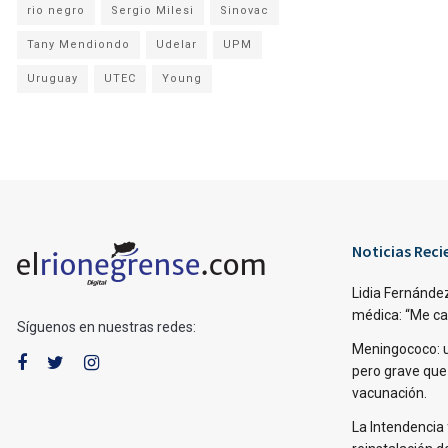
rio negro
Sergio Milesi
Sinovac
Tany Mendiondo
Udelar
UPM
Uruguay
UTEC
Young
Noticias Reci
Lidia Fernández
médica: “Me caí,
Síguenos en nuestras redes:
Meningococo: 
pero grave que
vacunación.
La Intendencia 