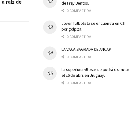
 a raíz de
de Fray Bentos.
0 COMPARTIDA
Joven futbolista se encuentra en CTI
por golpiza.
0 COMPARTIDA
LA VACA SAGRADA DE ANCAP
0 COMPARTIDA
La superluna «Rosa» se podrá disfrutar
el 26 de abril en Uruguay.
0 COMPARTIDA