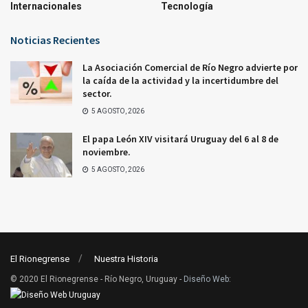
Internacionales
Tecnología
Noticias Recientes
La Asociación Comercial de Río Negro advierte por
la caída de la actividad y la incertidumbre del
sector.
5 AGOSTO, 2026
El papa León XIV visitará Uruguay del 6 al 8 de
noviembre.
5 AGOSTO, 2026
El Rionegrense
Nuestra Historia
© 2020 El Rionegrense - Río Negro, Uruguay -
Diseño Web
: