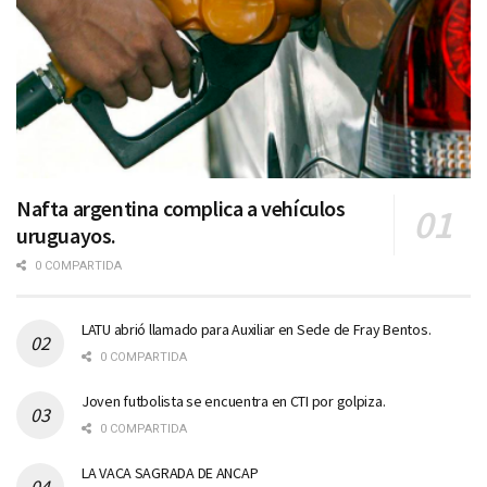
Nafta argentina complica a vehículos
uruguayos.
0 COMPARTIDA
LATU abrió llamado para Auxiliar en Sede de Fray Bentos.
0 COMPARTIDA
Joven futbolista se encuentra en CTI por golpiza.
0 COMPARTIDA
LA VACA SAGRADA DE ANCAP