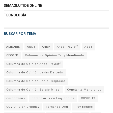
SEMAGLUTIDE ONLINE
TECNOLOGÍA
BUSCAR POR TEMA
AMEDRIN
ANDE
ANEP
Angel Pavloff
ASSE
CECOED
Columna de Opinion Tany Mendiondo
Columna de Opinión Angel Pavloff
Columna de Opinión Javier De León
Columna de Opinión Pablo Delgrosso
Columna de Opinión Sergio Milesi
Constante Mendiondo
coronavirus
Coronavirus en Fray Bentos
COVID-19
COVID-19 en Uruguay
Fernando Doti
Fray Bentos