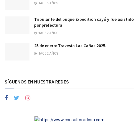
HACE 5 AÑOS
Tripulante del buque Expedition cayó y fue asistido
por prefectura.
HACE 2 AÑOS
25 de enero: Travesía Las Cañas 2025.
HACE 2 AÑOS
SÍGUENOS EN NUESTRA REDES