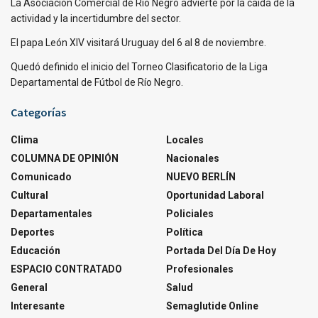
La Asociación Comercial de Río Negro advierte por la caída de la
actividad y la incertidumbre del sector.
El papa León XIV visitará Uruguay del 6 al 8 de noviembre.
Quedó definido el inicio del Torneo Clasificatorio de la Liga
Departamental de Fútbol de Río Negro.
Categorías
Clima
Locales
COLUMNA DE OPINIÓN
Nacionales
Comunicado
NUEVO BERLÍN
Cultural
Oportunidad Laboral
Departamentales
Policiales
Deportes
Política
Educación
Portada Del Día De Hoy
ESPACIO CONTRATADO
Profesionales
General
Salud
Interesante
Semaglutide Online