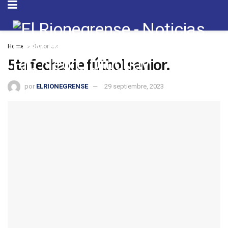
Home
Deportes
5ta fecha de fútbol senior.
por
ELRIONEGRENSE
29 septiembre, 2023