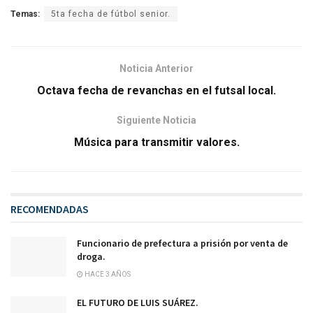
Temas:
5ta fecha de fútbol senior.
Noticia Anterior
Octava fecha de revanchas en el futsal local.
Siguiente Noticia
Música para transmitir valores.
RECOMENDADAS
Funcionario de prefectura a prisión por venta de
droga.
HACE 3 AÑOS
EL FUTURO DE LUIS SUÁREZ.