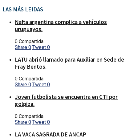
LAS MÁS LEIDAS
Nafta argentina complica a vehículos
uruguayos.
0 Compartida
Share
0
Tweet
0
LATU abrió llamado para Auxiliar en Sede de
Fray Bentos.
0 Compartida
Share
0
Tweet
0
Joven futbolista se encuentra en CTI por
golpiza.
0 Compartida
Share
0
Tweet
0
LA VACA SAGRADA DE ANCAP