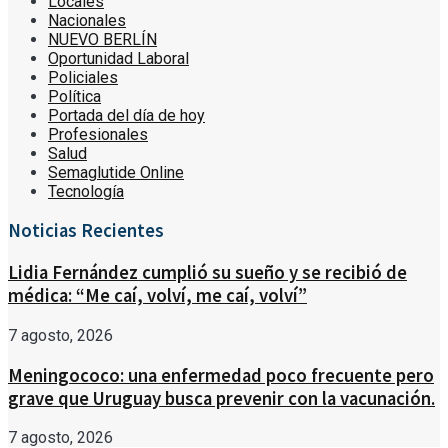
Locales
Nacionales
NUEVO BERLÍN
Oportunidad Laboral
Policiales
Política
Portada del día de hoy
Profesionales
Salud
Semaglutide Online
Tecnología
Noticias Recientes
Lidia Fernández cumplió su sueño y se recibió de
médica: “Me caí, volví, me caí, volví”
7 agosto, 2026
Meningococo: una enfermedad poco frecuente pero
grave que Uruguay busca prevenir con la vacunación.
7 agosto, 2026