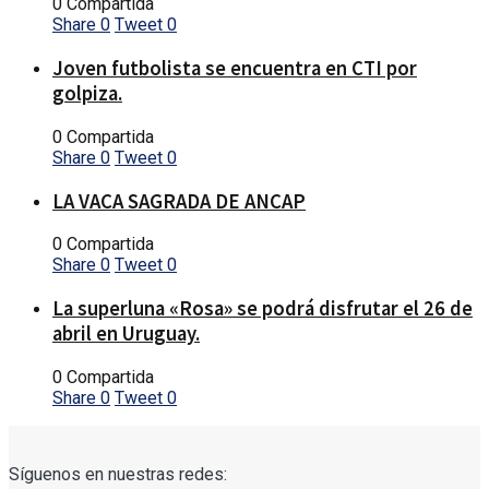
0 Compartida
Share
0
Tweet
0
Joven futbolista se encuentra en CTI por
golpiza.
0 Compartida
Share
0
Tweet
0
LA VACA SAGRADA DE ANCAP
0 Compartida
Share
0
Tweet
0
La superluna «Rosa» se podrá disfrutar el 26 de
abril en Uruguay.
0 Compartida
Share
0
Tweet
0
Síguenos en nuestras redes: