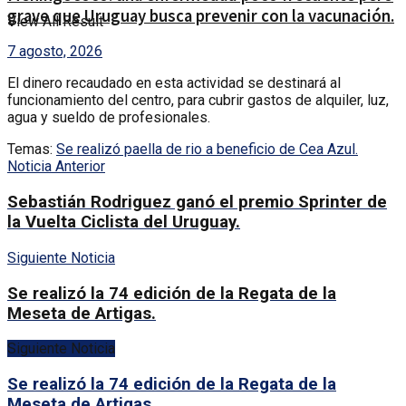
grave que Uruguay busca prevenir con la vacunación.
View All Result
7 agosto, 2026
El dinero recaudado en esta actividad se destinará al
funcionamiento del centro, para cubrir gastos de alquiler, luz,
agua y sueldo de profesionales.
Temas:
Se realizó paella de rio a beneficio de Cea Azul.
Noticia Anterior
Sebastián Rodriguez ganó el premio Sprinter de
la Vuelta Ciclista del Uruguay.
Siguiente Noticia
Se realizó la 74 edición de la Regata de la
Meseta de Artigas.
Siguiente Noticia
Se realizó la 74 edición de la Regata de la
Meseta de Artigas.