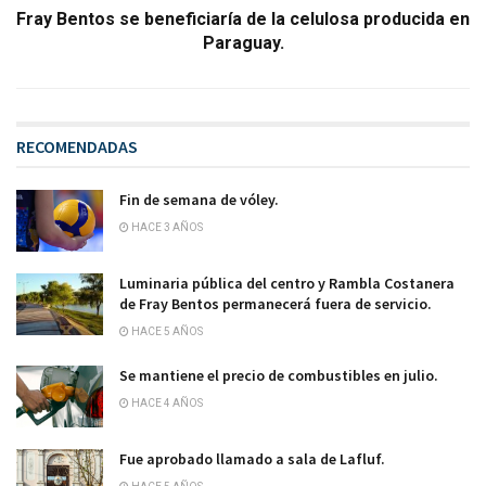
Fray Bentos se beneficiaría de la celulosa producida en
Paraguay.
RECOMENDADAS
Fin de semana de vóley.
HACE 3 AÑOS
Luminaria pública del centro y Rambla Costanera
de Fray Bentos permanecerá fuera de servicio.
HACE 5 AÑOS
Se mantiene el precio de combustibles en julio.
HACE 4 AÑOS
Fue aprobado llamado a sala de Lafluf.