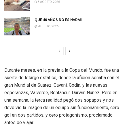
3 AGOSTO, 2026
QUE 40 AÑOS NO ES NADA!!!
28 JULIO, 2026
Durante meses, en la previa a la Copa del Mundo, fue una
suerte de letargo estático, dónde la afición soñaba con el
gran Mundial de Suarez, Cavani, Godín, y las nuevas
esperanzas, Valverde, Bentancur, Darwin Nuñez. Pero en
una semana, la terca realidad pegó dos sopapos y nos
devolvió la imagen de un equipo sin funcionamiento, cero
gol en dos partidos, y cero protagonismo, proclamado
antes de viajar.