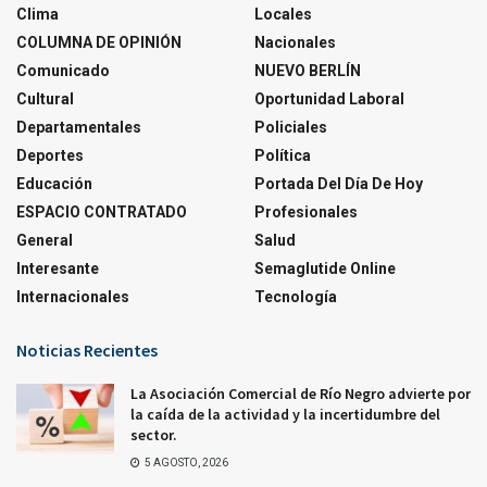
Clima
Locales
COLUMNA DE OPINIÓN
Nacionales
Comunicado
NUEVO BERLÍN
Cultural
Oportunidad Laboral
Departamentales
Policiales
Deportes
Política
Educación
Portada Del Día De Hoy
ESPACIO CONTRATADO
Profesionales
General
Salud
Interesante
Semaglutide Online
Internacionales
Tecnología
Noticias Recientes
La Asociación Comercial de Río Negro advierte por
la caída de la actividad y la incertidumbre del
sector.
5 AGOSTO, 2026