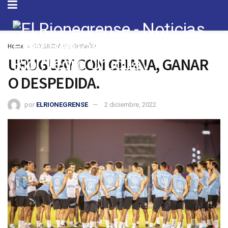
Home
COLUMNA DE OPINIÓN
URUGUAY CON GHANA, GANAR
O DESPEDIDA.
por
ELRIONEGRENSE
2 diciembre, 2022