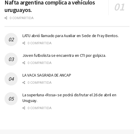
Nafta argentina complica a vehículos
uruguayos.
0 COMPARTIDA
LATU abrió llamado para Auxiliar en Sede de Fray Bentos.
0 COMPARTIDA
Joven futbolista se encuentra en CTI por golpiza.
0 COMPARTIDA
LA VACA SAGRADA DE ANCAP
0 COMPARTIDA
La superluna «Rosa» se podrá disfrutar el 26 de abril en
Uruguay.
0 COMPARTIDA