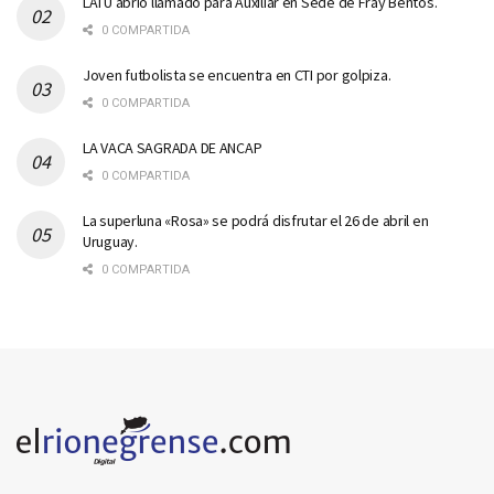
LATU abrió llamado para Auxiliar en Sede de Fray Bentos.
0 COMPARTIDA
Joven futbolista se encuentra en CTI por golpiza.
0 COMPARTIDA
LA VACA SAGRADA DE ANCAP
0 COMPARTIDA
La superluna «Rosa» se podrá disfrutar el 26 de abril en
Uruguay.
0 COMPARTIDA