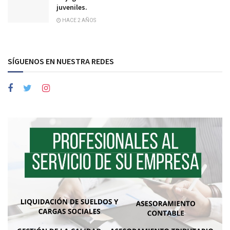
juveniles.
HACE 2 AÑOS
SÍGUENOS EN NUESTRA REDES