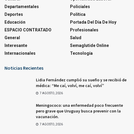
Departamentales
Policiales
Deportes
Política
Educación
Portada Del Día De Hoy
ESPACIO CONTRATADO
Profesionales
General
Salud
Interesante
Semaglutide Online
Internacionales
Tecnología
Noticias Recientes
Lidia Fernández cumplió su sueño y se recibió de
médica: “Me caí, volví, me caí, volví”
7 AGOSTO, 2026
Meningococo: una enfermedad poco frecuente
pero grave que Uruguay busca prevenir con la
vacunación.
7 AGOSTO, 2026