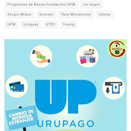
Programas de Becas Fundación UPM
rio negro
Sergio Milesi
Sinovac
Tany Mendiondo
Udelar
UPM
Uruguay
UTEC
Young