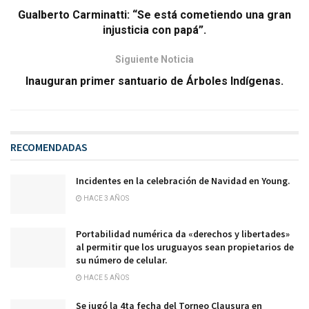
Gualberto Carminatti: “Se está cometiendo una gran
injusticia con papá”.
Siguiente Noticia
Inauguran primer santuario de Árboles Indígenas.
RECOMENDADAS
Incidentes en la celebración de Navidad en Young.
HACE 3 AÑOS
Portabilidad numérica da «derechos y libertades»
al permitir que los uruguayos sean propietarios de
su número de celular.
HACE 5 AÑOS
Se jugó la 4ta fecha del Torneo Clausura en