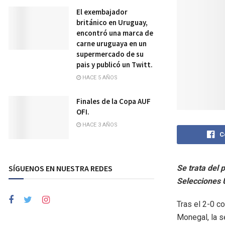
El exembajador
británico en Uruguay,
encontró una marca de
carne uruguaya en un
supermercado de su
pais y publicó un Twitt.
HACE 5 AÑOS
Finales de la Copa AUF
OFI.
HACE 3 AÑOS
C
SÍGUENOS EN NUESTRA REDES
Se trata del 
Selecciones 
Tras el 2-0 c
Monegal, la s