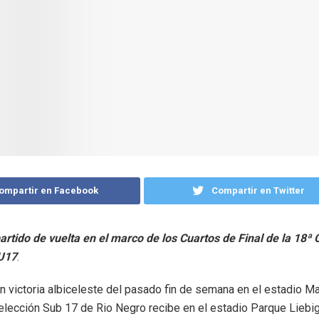
ompartir en Facebook
Compartir en Twitter
partido de vuelta en el marco de los Cuartos de Final de la 18ª
U17
.
on victoria albiceleste del pasado fin de semana en el estadio M
elección Sub 17 de Rio Negro recibe en el estadio Parque Liebig