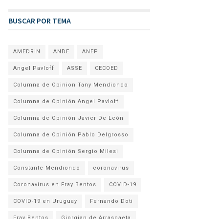
BUSCAR POR TEMA
AMEDRIN
ANDE
ANEP
Angel Pavloff
ASSE
CECOED
Columna de Opinion Tany Mendiondo
Columna de Opinión Angel Pavloff
Columna de Opinión Javier De León
Columna de Opinión Pablo Delgrosso
Columna de Opinión Sergio Milesi
Constante Mendiondo
coronavirus
Coronavirus en Fray Bentos
COVID-19
COVID-19 en Uruguay
Fernando Doti
Fray Bentos
Giorgian de Arrascaeta