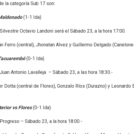
e la categoría Sub 17 son:
 Maldonado
(1-1 Ida)
 Silvestre Octavio Landoni será el Sábado 23, a la hora 17:00.
ián Ferro (central), Jhonatan Alvez y Guillermo Delgado (Canelone
 Tacuarembó
(0-1 Ida)
 Juan Antonio Lavalleja – Sábado 23, a las hora 18:30.-
er Dotta (central de Flores), Gonzalo Ríos (Durazno) y Leonardo 
erior vs Flores
(0-1 Ida)
 Progreso – Sábado 23, a la hora 18:00.-