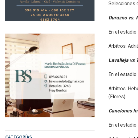
Selecciones d
Durazno vs.
En el estadio
Arbitros: Adr
Lavalleja vs
En el estadio
Arbitros: Heb
(Flores).
Canelones Int
En el estadio
CATEGORÍAS