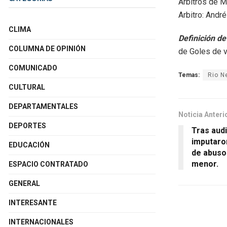
Arbitros de M
Arbitro: André
CLIMA
Definición de
COLUMNA DE OPINIÓN
de Goles de v
COMUNICADO
Temas:
Rio N
CULTURAL
DEPARTAMENTALES
Noticia Anteri
DEPORTES
Tras aud
imputaro
EDUCACIÓN
de abuso
menor.
ESPACIO CONTRATADO
GENERAL
INTERESANTE
INTERNACIONALES