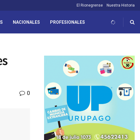
El Rionegrense
Nuestra Historia
ES
NACIONALES
PROFESIONALES
es
0