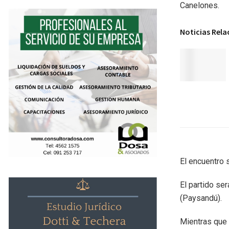
Canelones.
Noticias Rel
El encuentro 
El partido ser
(Paysandú).
Mientras que 