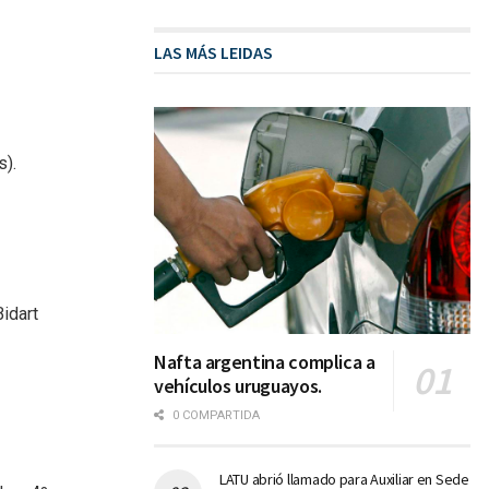
LAS MÁS LEIDAS
s).
Bidart
Nafta argentina complica a
vehículos uruguayos.
0 COMPARTIDA
LATU abrió llamado para Auxiliar en Sede