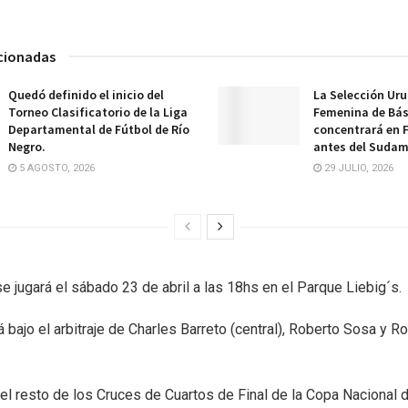
acionadas
Quedó definido el inicio del
La Selección Ur
Torneo Clasificatorio de la Liga
Femenina de Bá
Departamental de Fútbol de Río
concentrará en 
Negro.
antes del Sudam
5 AGOSTO, 2026
29 JULIO, 2026
se jugará el sábado 23 de abril a las 18hs en el Parque Liebig´s.
á bajo el arbitraje de Charles Barreto (central), Roberto Sosa y Ro
el resto de los Cruces de Cuartos de Final de la Copa Nacional 