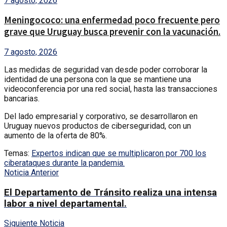
7 agosto, 2026
Meningococo: una enfermedad poco frecuente pero
grave que Uruguay busca prevenir con la vacunación.
7 agosto, 2026
Las medidas de seguridad van desde poder corroborar la
identidad de una persona con la que se mantiene una
videoconferencia por una red social, hasta las transacciones
bancarias.
Del lado empresarial y corporativo, se desarrollaron en
Uruguay nuevos productos de ciberseguridad, con un
aumento de la oferta de 80%.
Temas:
Expertos indican que se multiplicaron por 700 los
ciberataques durante la pandemia.
Noticia Anterior
El Departamento de Tránsito realiza una intensa
labor a nivel departamental.
Siguiente Noticia