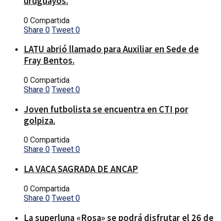
uruguayos.
0 Compartida
Share
0
Tweet
0
LATU abrió llamado para Auxiliar en Sede de
Fray Bentos.
0 Compartida
Share
0
Tweet
0
Joven futbolista se encuentra en CTI por
golpiza.
0 Compartida
Share
0
Tweet
0
LA VACA SAGRADA DE ANCAP
0 Compartida
Share
0
Tweet
0
La superluna «Rosa» se podrá disfrutar el 26 de