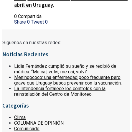
abril en Uruguay.
0 Compartida
Share
0
Tweet
0
Síguenos en nuestras redes:
Noticias Recientes
Lidia Fernández cumplió su sueño y se recibió de
médica: “Me caí, volví, me caí, volví”
Meningococo: una enfermedad poco frecuente pero
grave que Uruguay busca prevenir con la vacunación.
La Intendencia fortalece los controles con la
reinstalación del Centro de Monitoreo.
Categorías
Clima
COLUMNA DE OPINIÓN
Comunicado