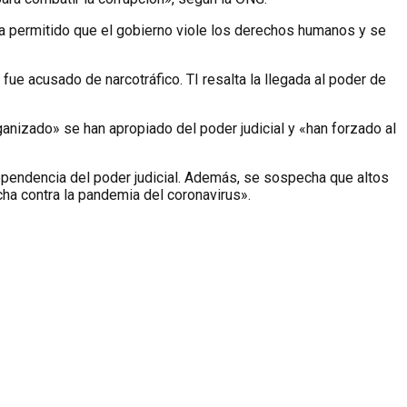
ha permitido que el gobierno viole los derechos humanos y se
ue acusado de narcotráfico. TI resalta la llegada al poder de
anizado» se han apropiado del poder judicial y «han forzado al
ependencia del poder judicial. Además, se sospecha que altos
cha contra la pandemia del coronavirus».