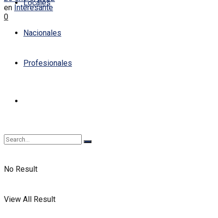
Locales
en
Interesante
0
Nacionales
Profesionales
No Result
View All Result