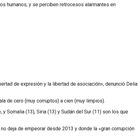
chos humanos, y se perciben retrocesos alarmantes en
bertad de expresión y la libertad de asociación», denunció Delia
ala de cero (muy corruptos) a cien (muy limpios).
 y Somalia (13), Siria (13) y Sudán del Sur (11) son los que
, no deja de empeorar desde 2013 y donde la «gran corrupción