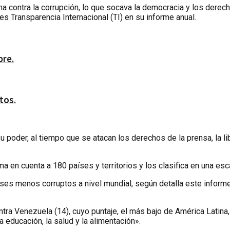
ha contra la corrupción, lo que socava la democracia y los dere
es Transparencia Internacional (TI) en su informe anual.
bre.
tos.
u poder, al tiempo que se atacan los derechos de la prensa, la li
 en cuenta a 180 países y territorios y los clasifica en una esc
ses menos corruptos a nivel mundial, según detalla este informe,
ra Venezuela (14), cuyo puntaje, el más bajo de América Latina
 educación, la salud y la alimentación».