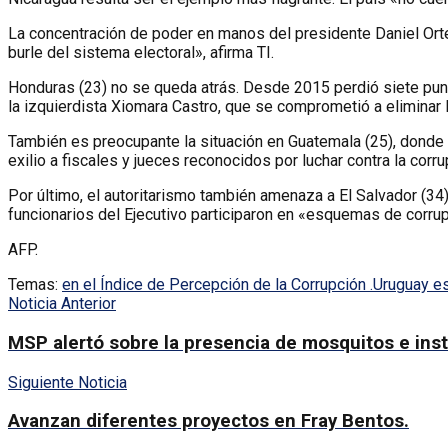
La concentración de poder en manos del presidente Daniel Orte
burle del sistema electoral», afirma TI.
Honduras (23) no se queda atrás. Desde 2015 perdió siete puntos
la izquierdista Xiomara Castro, que se comprometió a eliminar
También es preocupante la situación en Guatemala (25), donde é
exilio a fiscales y jueces reconocidos por luchar contra la corru
Por último, el autoritarismo también amenaza a El Salvador (3
funcionarios del Ejecutivo participaron en «esquemas de corrup
AFP.
Temas:
en el Índice de Percepción de la Corrupción .
Uruguay es
Noticia Anterior
MSP alertó sobre la presencia de mosquitos e inst
Siguiente Noticia
Avanzan diferentes proyectos en Fray Bentos.