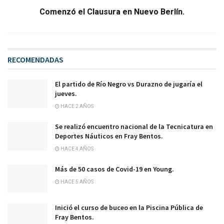
Comenzó el Clausura en Nuevo Berlín.
RECOMENDADAS
El partido de Río Negro vs Durazno de jugaría el
jueves.
HACE 2 AÑOS
Se realizó encuentro nacional de la Tecnicatura en
Deportes Náuticos en Fray Bentos.
HACE 4 AÑOS
Más de 50 casos de Covid-19 en Young.
HACE 5 AÑOS
Inició el curso de buceo en la Piscina Pública de
Fray Bentos.