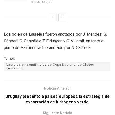
29 JULIO, 2026
Los goles de Laureles fueron anotados por J. Méndez, S.
Gásperi, C. González, T. Elduayen y C. Villamil, en tanto el
punto de Palmirense fue anotado por N. Callorda.
Temas:
Laureles en semifinales de Copa Nacional de Clubes
Femenino.
Noticia Anterior
Uruguay presentó a países europeos la estrategia de
exportación de hidrógeno verde.
Siguiente Noticia