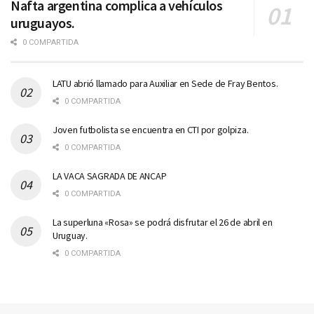
Nafta argentina complica a vehículos
uruguayos.
0 COMPARTIDA
LATU abrió llamado para Auxiliar en Sede de Fray Bentos.
0 COMPARTIDA
Joven futbolista se encuentra en CTI por golpiza.
0 COMPARTIDA
LA VACA SAGRADA DE ANCAP
0 COMPARTIDA
La superluna «Rosa» se podrá disfrutar el 26 de abril en
Uruguay.
0 COMPARTIDA