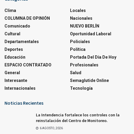
Clima
Locales
COLUMNA DE OPINIÓN
Nacionales
Comunicado
NUEVO BERLÍN
Cultural
Oportunidad Laboral
Departamentales
Policiales
Deportes
Política
Educación
Portada Del Día De Hoy
ESPACIO CONTRATADO
Profesionales
General
Salud
Interesante
Semaglutide Online
Internacionales
Tecnología
Noticias Recientes
La Intendencia fortalece los controles con la
reinstalación del Centro de Monitoreo.
6 AGOSTO, 2026