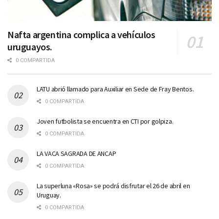
Nafta argentina complica a vehículos
uruguayos.
0 COMPARTIDA
LATU abrió llamado para Auxiliar en Sede de Fray Bentos.
0 COMPARTIDA
Joven futbolista se encuentra en CTI por golpiza.
0 COMPARTIDA
LA VACA SAGRADA DE ANCAP
0 COMPARTIDA
La superluna «Rosa» se podrá disfrutar el 26 de abril en
Uruguay.
0 COMPARTIDA