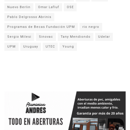
Nuevo Berlin
Omar Lafluf
OSE
Pablo Delgrosso Abrinis
Programas de Becas Fundación UPM
rio negro
Sergio Milesi
Sinovac
Tany Mendiondo
Udelar
UPM
Uruguay
UTEC
Young