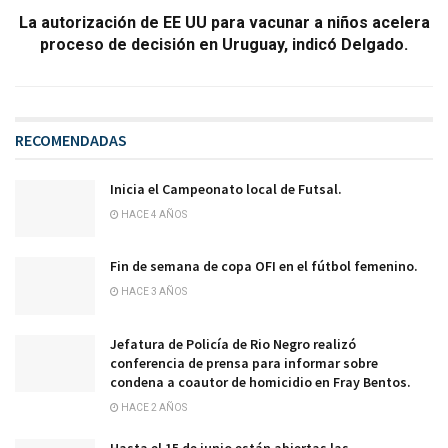
La autorización de EE UU para vacunar a niños acelera
proceso de decisión en Uruguay, indicó Delgado.
RECOMENDADAS
Inicia el Campeonato local de Futsal.
HACE 4 AÑOS
Fin de semana de copa OFI en el fútbol femenino.
HACE 3 AÑOS
Jefatura de Policía de Rio Negro realizó
conferencia de prensa para informar sobre
condena a coautor de homicidio en Fray Bentos.
HACE 2 AÑOS
Hasta el 15 de junio están abiertas las