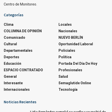
Centro de Monitoreo.
Categorías
Clima
Locales
COLUMNA DE OPINIÓN
Nacionales
Comunicado
NUEVO BERLÍN
Cultural
Oportunidad Laboral
Departamentales
Policiales
Deportes
Política
Educación
Portada Del Día De Hoy
ESPACIO CONTRATADO
Profesionales
General
Salud
Interesante
Semaglutide Online
Internacionales
Tecnología
Noticias Recientes
Lidia Fernández cumplió su sueño y se recibió de