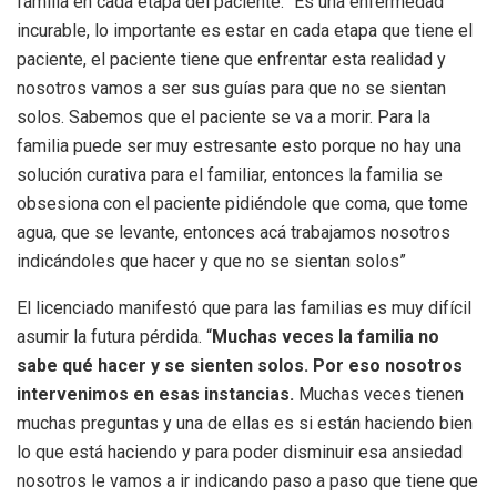
familia en cada etapa del paciente. “Es una enfermedad
incurable, lo importante es estar en cada etapa que tiene el
paciente, el paciente tiene que enfrentar esta realidad y
nosotros vamos a ser sus guías para que no se sientan
solos. Sabemos que el paciente se va a morir. Para la
familia puede ser muy estresante esto porque no hay una
solución curativa para el familiar, entonces la familia se
obsesiona con el paciente pidiéndole que coma, que tome
agua, que se levante, entonces acá trabajamos nosotros
indicándoles que hacer y que no se sientan solos”
El licenciado manifestó que para las familias es muy difícil
asumir la futura pérdida. “
Muchas veces la familia no
sabe qué hacer y se sienten solos. Por eso nosotros
intervenimos en esas instancias.
Muchas veces tienen
muchas preguntas y una de ellas es si están haciendo bien
lo que está haciendo y para poder disminuir esa ansiedad
nosotros le vamos a ir indicando paso a paso que tiene que