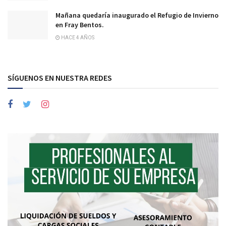
Mañana quedaría inaugurado el Refugio de Invierno
en Fray Bentos.
HACE 4 AÑOS
SÍGUENOS EN NUESTRA REDES