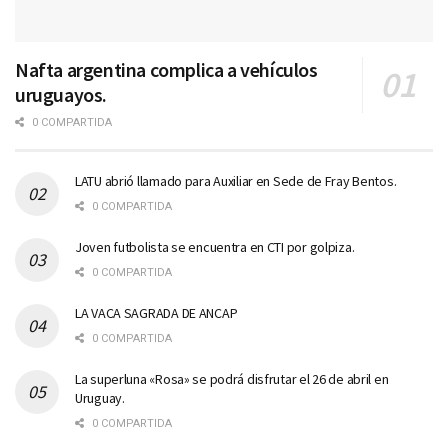
Nafta argentina complica a vehículos
uruguayos.
0 COMPARTIDA
LATU abrió llamado para Auxiliar en Sede de Fray Bentos.
0 COMPARTIDA
Joven futbolista se encuentra en CTI por golpiza.
0 COMPARTIDA
LA VACA SAGRADA DE ANCAP
0 COMPARTIDA
La superluna «Rosa» se podrá disfrutar el 26 de abril en
Uruguay.
0 COMPARTIDA