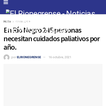
Home
Interesante
En Río Negro 245 personas
necesitan cuidados paliativos por
año.
por
ELRIONEGRENSE
16 octubre, 2021