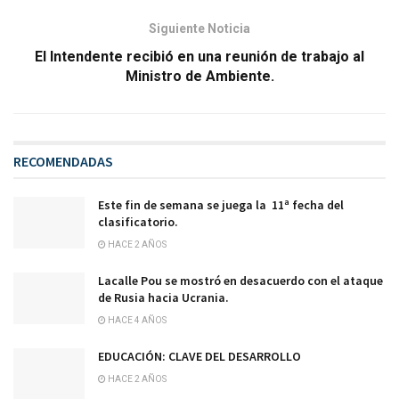
Siguiente Noticia
El Intendente recibió en una reunión de trabajo al
Ministro de Ambiente.
RECOMENDADAS
Este fin de semana se juega la 11ª fecha del
clasificatorio.
HACE 2 AÑOS
Lacalle Pou se mostró en desacuerdo con el ataque
de Rusia hacia Ucrania.
HACE 4 AÑOS
EDUCACIÓN: CLAVE DEL DESARROLLO
HACE 2 AÑOS