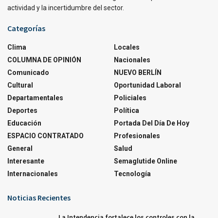
actividad y la incertidumbre del sector.
Categorías
Clima
Locales
COLUMNA DE OPINIÓN
Nacionales
Comunicado
NUEVO BERLÍN
Cultural
Oportunidad Laboral
Departamentales
Policiales
Deportes
Política
Educación
Portada Del Día De Hoy
ESPACIO CONTRATADO
Profesionales
General
Salud
Interesante
Semaglutide Online
Internacionales
Tecnología
Noticias Recientes
La Intendencia fortalece los controles con la