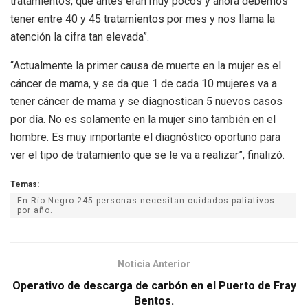
tratamientos, que antes eran muy pocos y ahora debemos
tener entre 40 y 45 tratamientos por mes y nos llama la
atención la cifra tan elevada”.
“Actualmente la primer causa de muerte en la mujer es el
cáncer de mama, y se da que 1 de cada 10 mujeres va a
tener cáncer de mama y se diagnostican 5 nuevos casos
por día. No es solamente en la mujer sino también en el
hombre. Es muy importante el diagnóstico oportuno para
ver el tipo de tratamiento que se le va a realizar”, finalizó.
Temas:
En Río Negro 245 personas necesitan cuidados paliativos
por año.
Noticia Anterior
Operativo de descarga de carbón en el Puerto de Fray
Bentos.