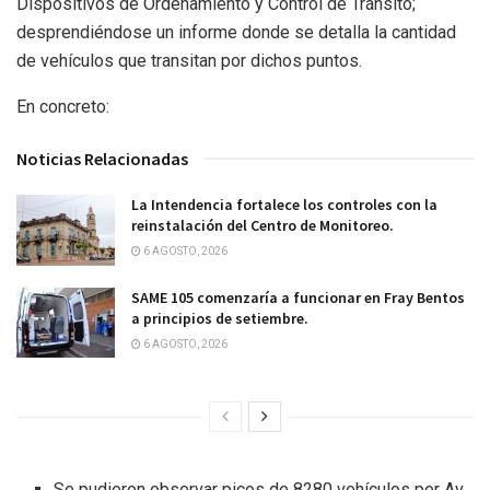
Dispositivos de Ordenamiento y Control de Tránsito;
desprendiéndose un informe donde se detalla la cantidad
de vehículos que transitan por dichos puntos.
En concreto:
Noticias Relacionadas
La Intendencia fortalece los controles con la
reinstalación del Centro de Monitoreo.
6 AGOSTO, 2026
SAME 105 comenzaría a funcionar en Fray Bentos
a principios de setiembre.
6 AGOSTO, 2026
Se pudieron observar picos de 8280 vehículos por Av.