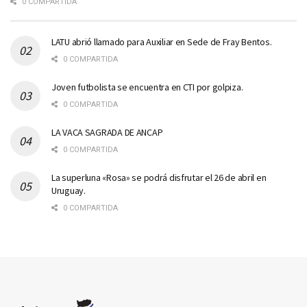
0 COMPARTIDA
LATU abrió llamado para Auxiliar en Sede de Fray Bentos.
0 COMPARTIDA
Joven futbolista se encuentra en CTI por golpiza.
0 COMPARTIDA
LA VACA SAGRADA DE ANCAP
0 COMPARTIDA
La superluna «Rosa» se podrá disfrutar el 26 de abril en
Uruguay.
0 COMPARTIDA