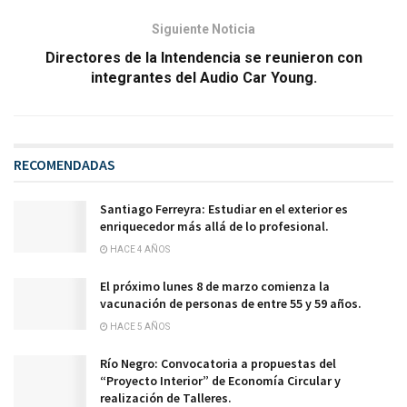
Siguiente Noticia
Directores de la Intendencia se reunieron con
integrantes del Audio Car Young.
RECOMENDADAS
Santiago Ferreyra: Estudiar en el exterior es
enriquecedor más allá de lo profesional.
HACE 4 AÑOS
El próximo lunes 8 de marzo comienza la
vacunación de personas de entre 55 y 59 años.
HACE 5 AÑOS
Río Negro: Convocatoria a propuestas del
“Proyecto Interior” de Economía Circular y
realización de Talleres.