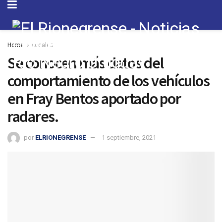
Home
Locales
Se conocen más datos del
comportamiento de los vehículos
en Fray Bentos aportado por
radares.
por
ELRIONEGRENSE
1 septiembre, 2021