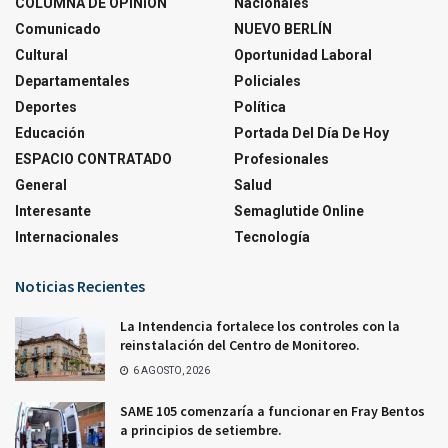
COLUMNA DE OPINIÓN
Nacionales
Comunicado
NUEVO BERLÍN
Cultural
Oportunidad Laboral
Departamentales
Policiales
Deportes
Política
Educación
Portada Del Día De Hoy
ESPACIO CONTRATADO
Profesionales
General
Salud
Interesante
Semaglutide Online
Internacionales
Tecnología
Noticias Recientes
La Intendencia fortalece los controles con la
reinstalación del Centro de Monitoreo.
6 AGOSTO, 2026
SAME 105 comenzaría a funcionar en Fray Bentos
a principios de setiembre.