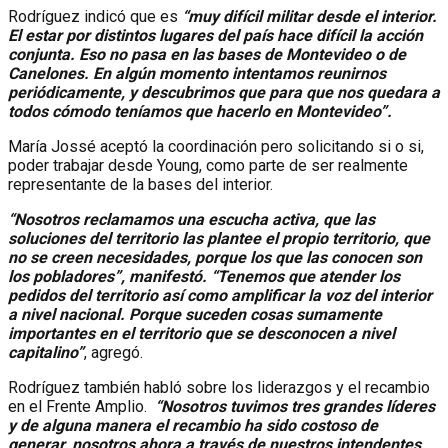
Rodríguez indicó que es
“muy difícil militar desde el interior.
El estar por distintos lugares del país hace difícil la acción
conjunta. Eso no pasa en las bases de Montevideo o de
Canelones. En algún momento intentamos reunirnos
periódicamente, y descubrimos que para que nos quedara a
todos cómodo teníamos que hacerlo en Montevideo”.
María Jossé aceptó la coordinación pero solicitando si o si,
poder trabajar desde Young, como parte de ser realmente
representante de la bases del interior.
“Nosotros reclamamos una escucha activa, que las
soluciones del territorio las plantee el propio territorio, que
no se creen necesidades, porque los que las conocen son
los pobladores”, manifestó. “Tenemos que atender los
pedidos del territorio así como amplificar la voz del interior
a nivel nacional. Porque suceden cosas sumamente
importantes en el territorio que se desconocen a nivel
capitalino”
, agregó.
Rodríguez también habló sobre los liderazgos y el recambio
en el Frente Amplio.
“Nosotros tuvimos tres grandes líderes
y de alguna manera el recambio ha sido costoso de
generar, nosotros ahora a través de nuestros intendentes