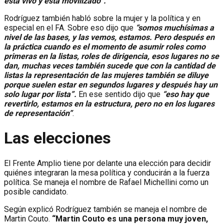
está vivo y está movilizado”.
Rodríguez también habló sobre la mujer y la política y en
especial en el FA. Sobre eso dijo que
“somos muchísimas a
nivel de las bases, y las vemos, estamos. Pero después en
la práctica cuando es el momento de asumir roles como
primeras en la listas, roles de dirigencia, esos lugares no se
dan, muchas veces también sucede que con la cantidad de
listas la representación de las mujeres también se diluye
porque suelen estar en segundos lugares y después hay un
solo lugar por lista”.
En ese sentido dijo que
“eso hay que
revertirlo, estamos en la estructura, pero no en los lugares
de representación”
.
Las elecciones
El Frente Amplio tiene por delante una elección para decidir
quiénes integraran la mesa política y conducirán a la fuerza
política. Se maneja el nombre de Rafael Michellini como un
posible candidato.
Según explicó Rodríguez también se maneja el nombre de
Martin Couto.
“Martin Couto es una persona muy joven,