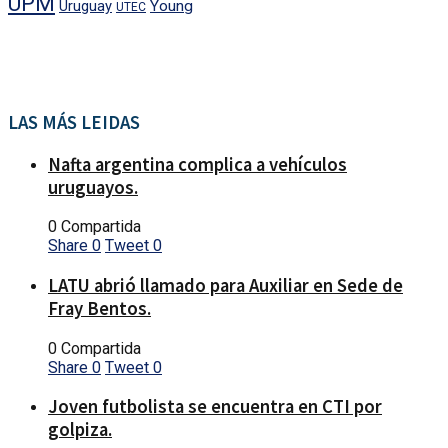
UPM
Uruguay
Young
UTEC
LAS MÁS LEIDAS
Nafta argentina complica a vehículos
uruguayos.
0 Compartida
Share
0
Tweet
0
LATU abrió llamado para Auxiliar en Sede de
Fray Bentos.
0 Compartida
Share
0
Tweet
0
Joven futbolista se encuentra en CTI por
golpiza.