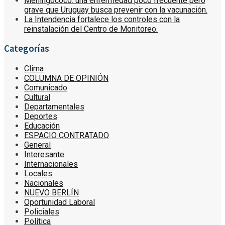
Meningococo: una enfermedad poco frecuente pero
grave que Uruguay busca prevenir con la vacunación.
La Intendencia fortalece los controles con la
reinstalación del Centro de Monitoreo.
Categorías
Clima
COLUMNA DE OPINIÓN
Comunicado
Cultural
Departamentales
Deportes
Educación
ESPACIO CONTRATADO
General
Interesante
Internacionales
Locales
Nacionales
NUEVO BERLÍN
Oportunidad Laboral
Policiales
Política