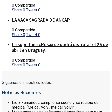
0 Compartida
Share
0
Tweet
0
LA VACA SAGRADA DE ANCAP
0 Compartida
Share
0
Tweet
0
La superluna «Rosa» se podrá disfrutar el 26 de
abril en Uruguay.
0 Compartida
Share
0
Tweet
0
Síguenos en nuestras redes:
Noticias Recientes
Lidia Fernández cumplió su sueño y se recibió de
médica: “Me caí, volví, me caí, volví”