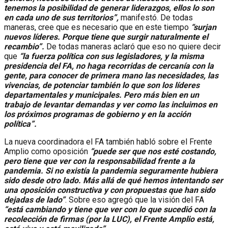
tenemos la posibilidad de generar liderazgos, ellos lo son
en cada uno de sus territorios”,
manifestó. De todas
maneras, cree que es necesario que en este tiempo
“surjan
nuevos líderes. Porque tiene que surgir naturalmente el
recambio”.
De todas maneras aclaró que eso no quiere decir
que
“la fuerza política con sus legisladores, y la misma
presidencia del FA, no haga recorridas de cercanía con la
gente, para conocer de primera mano las necesidades, las
vivencias, de potenciar también lo que son los líderes
departamentales y municipales. Pero más bien en un
trabajo de levantar demandas y ver como las incluimos en
los próximos programas de gobierno y en la acción
política”.
La nueva coordinadora el FA también habló sobre el Frente
Amplio como oposición
“puede ser que nos esté costando,
pero tiene que ver con la responsabilidad frente a la
pandemia. Si no existía la pandemia seguramente hubiera
sido desde otro lado. Más allá de qué hemos intentando ser
una oposición constructiva y con propuestas que han sido
dejadas de lado”
. Sobre eso agregó que la visión del FA
“está cambiando y tiene que ver con lo que sucedió con la
recolección de firmas (por la LUC), el Frente Amplio está,