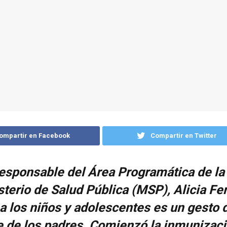
ompartir en Facebook
Compartir en Twitter
responsable del Área Programática de la
sterio de Salud Pública (MSP), Alicia Fe
a los niños y adolescentes es un gesto
e de los padres. Comienzó la inmunizac