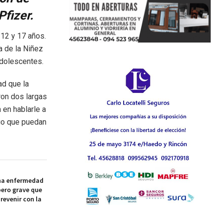
Pfizer.
 12 y 17 años.
a de la Niñez
adolescentes.
d que la
ron dos largas
 en hablarle a
sgo que puedan
na enfermedad
pero grave que
revenir con la