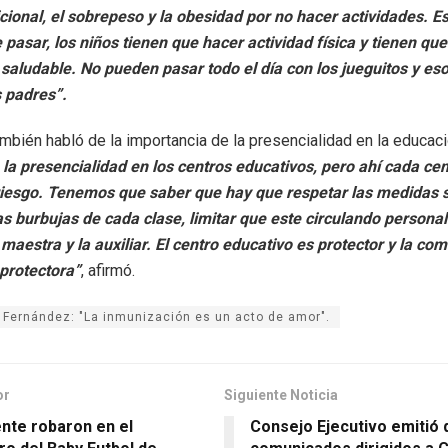
cional, el sobrepeso y la obesidad por no hacer actividades. Es
pasar, los niños tienen que hacer actividad física y tienen qu
saludable. No pueden pasar todo el día con los jueguitos y es
s padres”.
ambién habló de la importancia de la presencialidad en la educac
 la presencialidad en los centros educativos, pero ahí cada cen
 riesgo. Tenemos que saber que hay que respetar las medidas s
 burbujas de cada clase, limitar que este circulando personal
a maestra y la auxiliar. El centro educativo es protector y la co
protectora”
, afirmó.
a Fernández: "La inmunización es un acto de amor".
or
Siguiente Noticia
te robaron en el
Consejo Ejecutivo emitió 