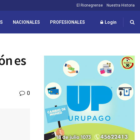
El Rionegrense
Nuestra Historia
ES
NACIONALES
PROFESIONALES
Login
ón es
0