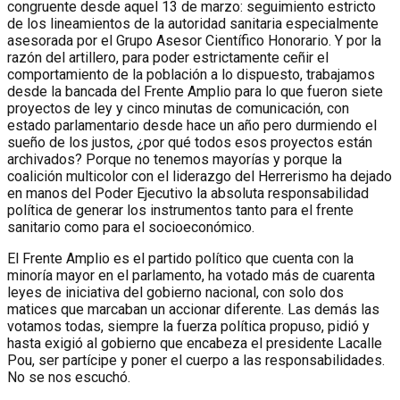
congruente desde aquel 13 de marzo: seguimiento estricto
de los lineamientos de la autoridad sanitaria especialmente
asesorada por el Grupo Asesor Científico Honorario. Y por la
razón del artillero, para poder estrictamente ceñir el
comportamiento de la población a lo dispuesto, trabajamos
desde la bancada del Frente Amplio para lo que fueron siete
proyectos de ley y cinco minutas de comunicación, con
estado parlamentario desde hace un año pero durmiendo el
sueño de los justos, ¿por qué todos esos proyectos están
archivados? Porque no tenemos mayorías y porque la
coalición multicolor con el liderazgo del Herrerismo ha dejado
en manos del Poder Ejecutivo la absoluta responsabilidad
política de generar los instrumentos tanto para el frente
sanitario como para el socioeconómico.
El Frente Amplio es el partido político que cuenta con la
minoría mayor en el parlamento, ha votado más de cuarenta
leyes de iniciativa del gobierno nacional, con solo dos
matices que marcaban un accionar diferente. Las demás las
votamos todas, siempre la fuerza política propuso, pidió y
hasta exigió al gobierno que encabeza el presidente Lacalle
Pou, ser partícipe y poner el cuerpo a las responsabilidades.
No se nos escuchó.