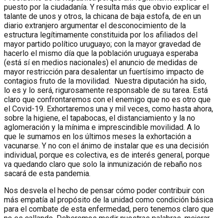
puesto por la ciudadanía. Y resulta más que obvio explicar el
talante de unos y otros, la chicana de baja estofa, de en un
diario extranjero argumentar el desconocimiento de la
estructura legítimamente constituida por los afiliados del
mayor partido político uruguayo; con la mayor gravedad de
hacerlo el mismo día que la población uruguaya esperaba
(está sí en medios nacionales) el anuncio de medidas de
mayor restricción para desalentar un fuertísimo impacto de
contagios fruto de la movilidad. Nuestra diputación ha sido,
lo es y lo será, rigurosamente responsable de su tarea. Está
claro que confrontaremos con el enemigo que no es otro que
el Covid-19. Exhortaremos una y mil veces, como hasta ahora,
sobre la higiene, el tapabocas, el distanciamiento y la no
aglomeración y la mínima e imprescindible movilidad. A lo
que le sumamos en los últimos meses la exhortación a
vacunarse. Y no con el ánimo de instalar que es una decisión
individual, porque es colectiva, es de interés general, porque
va quedando claro que solo la inmunización de rebaño nos
sacará de esta pandemia.
Nos desvela el hecho de pensar cómo poder contribuir con
más empatía al propósito de la unidad como condición básica
para el combate de esta enfermedad, pero tenemos claro que