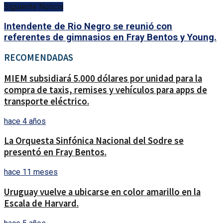
Siguiente Noticia
Intendente de Rio Negro se reunió con
referentes de gimnasios en Fray Bentos y Young.
RECOMENDADAS
MIEM subsidiará 5.000 dólares por unidad para la
compra de taxis, remises y vehículos para apps de
transporte eléctrico.
hace 4 años
La Orquesta Sinfónica Nacional del Sodre se
presentó en Fray Bentos.
hace 11 meses
Uruguay vuelve a ubicarse en color amarillo en la
Escala de Harvard.