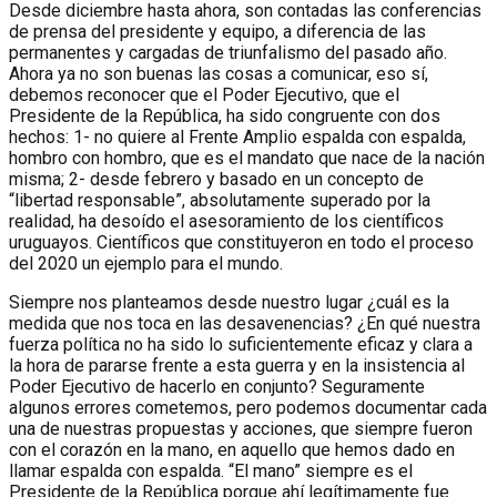
Desde diciembre hasta ahora, son contadas las conferencias
de prensa del presidente y equipo, a diferencia de las
permanentes y cargadas de triunfalismo del pasado año.
Ahora ya no son buenas las cosas a comunicar, eso sí,
debemos reconocer que el Poder Ejecutivo, que el
Presidente de la República, ha sido congruente con dos
hechos: 1- no quiere al Frente Amplio espalda con espalda,
hombro con hombro, que es el mandato que nace de la nación
misma; 2- desde febrero y basado en un concepto de
“libertad responsable”, absolutamente superado por la
realidad, ha desoído el asesoramiento de los científicos
uruguayos. Científicos que constituyeron en todo el proceso
del 2020 un ejemplo para el mundo.
Siempre nos planteamos desde nuestro lugar ¿cuál es la
medida que nos toca en las desavenencias? ¿En qué nuestra
fuerza política no ha sido lo suficientemente eficaz y clara a
la hora de pararse frente a esta guerra y en la insistencia al
Poder Ejecutivo de hacerlo en conjunto? Seguramente
algunos errores cometemos, pero podemos documentar cada
una de nuestras propuestas y acciones, que siempre fueron
con el corazón en la mano, en aquello que hemos dado en
llamar espalda con espalda. “El mano” siempre es el
Presidente de la República porque ahí legítimamente fue