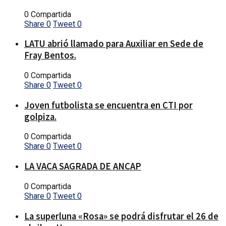
0 Compartida
Share
0
Tweet
0
LATU abrió llamado para Auxiliar en Sede de
Fray Bentos.
0 Compartida
Share
0
Tweet
0
Joven futbolista se encuentra en CTI por
golpiza.
0 Compartida
Share
0
Tweet
0
LA VACA SAGRADA DE ANCAP
0 Compartida
Share
0
Tweet
0
La superluna «Rosa» se podrá disfrutar el 26 de