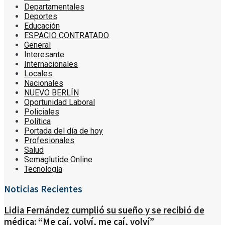
Departamentales
Deportes
Educación
ESPACIO CONTRATADO
General
Interesante
Internacionales
Locales
Nacionales
NUEVO BERLÍN
Oportunidad Laboral
Policiales
Política
Portada del día de hoy
Profesionales
Salud
Semaglutide Online
Tecnología
Noticias Recientes
Lidia Fernández cumplió su sueño y se recibió de
médica: “Me caí, volví, me caí, volví”