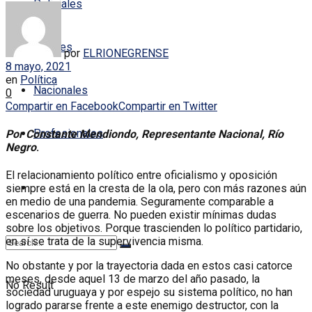
Policiales
Locales
por
ELRIONEGRENSE
8 mayo, 2021
en
Política
Nacionales
0
Compartir en Facebook
Compartir en Twitter
Profesionales
Por Constante Mendiondo, Representante Nacional, Río
Negro
.
El relacionamiento político entre oficialismo y oposición
siempre está en la cresta de la ola, pero con más razones aún
en medio de una pandemia. Seguramente comparable a
escenarios de guerra. No pueden existir mínimas dudas
sobre los objetivos. Porque trascienden lo político partidario,
en sí se trata de la supervivencia misma.
No obstante y por la trayectoria dada en estos casi catorce
meses, desde aquel 13 de marzo del año pasado, la
No Result
sociedad uruguaya y por espejo su sistema político, no han
logrado pararse frente a este enemigo destructor, con la