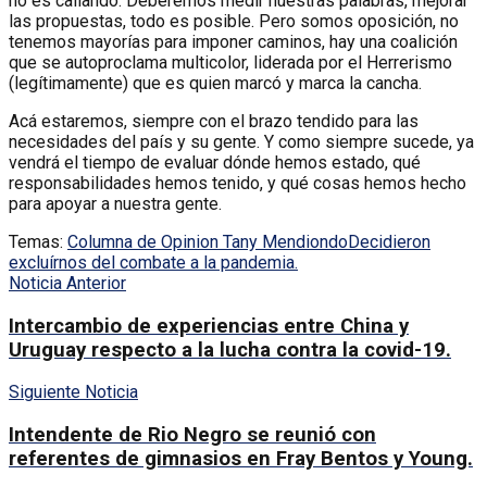
no es callando. Deberemos medir nuestras palabras, mejorar
las propuestas, todo es posible. Pero somos oposición, no
tenemos mayorías para imponer caminos, hay una coalición
que se autoproclama multicolor, liderada por el Herrerismo
(legítimamente) que es quien marcó y marca la cancha.
Acá estaremos, siempre con el brazo tendido para las
necesidades del país y su gente. Y como siempre sucede, ya
vendrá el tiempo de evaluar dónde hemos estado, qué
responsabilidades hemos tenido, y qué cosas hemos hecho
para apoyar a nuestra gente.
Temas:
Columna de Opinion Tany Mendiondo
Decidieron
excluírnos del combate a la pandemia.
Noticia Anterior
Intercambio de experiencias entre China y
Uruguay respecto a la lucha contra la covid-19.
Siguiente Noticia
Intendente de Rio Negro se reunió con
referentes de gimnasios en Fray Bentos y Young.