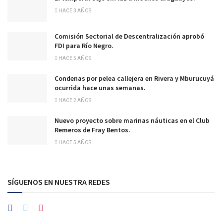
HACE 3 AÑOS
Comisión Sectorial de Descentralización aprobó
FDI para Río Negro.
HACE 5 AÑOS
Condenas por pelea callejera en Rivera y Mburucuyá
ocurrida hace unas semanas.
HACE 2 AÑOS
Nuevo proyecto sobre marinas náuticas en el Club
Remeros de Fray Bentos.
HACE 5 AÑOS
SÍGUENOS EN NUESTRA REDES