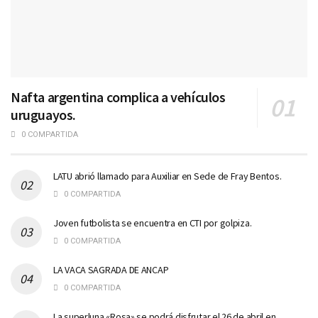
Nafta argentina complica a vehículos
uruguayos.
0 COMPARTIDA
LATU abrió llamado para Auxiliar en Sede de Fray Bentos.
0 COMPARTIDA
Joven futbolista se encuentra en CTI por golpiza.
0 COMPARTIDA
LA VACA SAGRADA DE ANCAP
0 COMPARTIDA
La superluna «Rosa» se podrá disfrutar el 26 de abril en