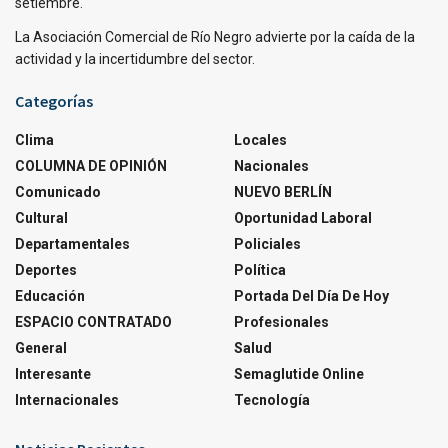
setiembre.
La Asociación Comercial de Río Negro advierte por la caída de la
actividad y la incertidumbre del sector.
Categorías
Clima
Locales
COLUMNA DE OPINIÓN
Nacionales
Comunicado
NUEVO BERLÍN
Cultural
Oportunidad Laboral
Departamentales
Policiales
Deportes
Política
Educación
Portada Del Día De Hoy
ESPACIO CONTRATADO
Profesionales
General
Salud
Interesante
Semaglutide Online
Internacionales
Tecnología