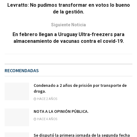
Levratto: No pudimos transformar en votos lo bueno
de la gestión.
Siguiente Noticia
En febrero llegan a Uruguay Ultra-freezers para
almacenamiento de vacunas contra el covid-19.
RECOMENDADAS
Condenado a 2 años de prisión por transporte de
droga.
HACE 2 AÑOS
NOTA A LA OPINIÓN PÚBLICA.
HACE 4 AÑOS
Se disputó la primera jornada de la segunda fecha