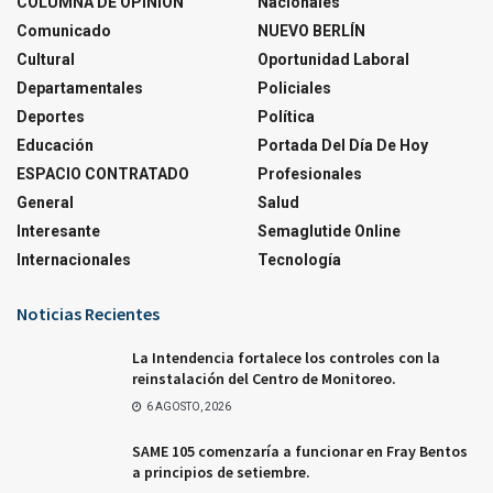
COLUMNA DE OPINIÓN
Nacionales
Comunicado
NUEVO BERLÍN
Cultural
Oportunidad Laboral
Departamentales
Policiales
Deportes
Política
Educación
Portada Del Día De Hoy
ESPACIO CONTRATADO
Profesionales
General
Salud
Interesante
Semaglutide Online
Internacionales
Tecnología
Noticias Recientes
La Intendencia fortalece los controles con la
reinstalación del Centro de Monitoreo.
6 AGOSTO, 2026
SAME 105 comenzaría a funcionar en Fray Bentos
a principios de setiembre.