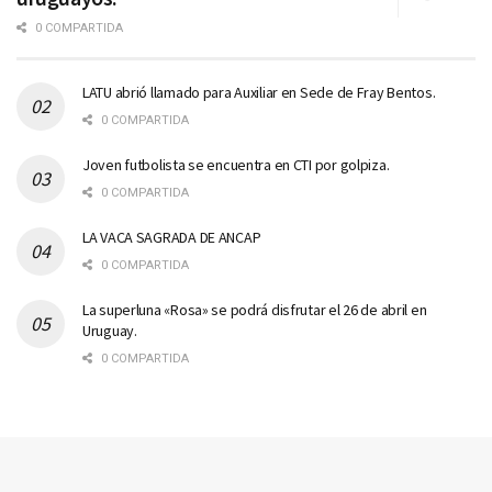
0 COMPARTIDA
LATU abrió llamado para Auxiliar en Sede de Fray Bentos.
0 COMPARTIDA
Joven futbolista se encuentra en CTI por golpiza.
0 COMPARTIDA
LA VACA SAGRADA DE ANCAP
0 COMPARTIDA
La superluna «Rosa» se podrá disfrutar el 26 de abril en
Uruguay.
0 COMPARTIDA