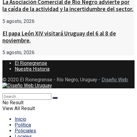
La Asociación Comercial de Río Negro advierte por
la caída de la actividad y la incertidumbre del sector.
5 agosto, 2026
El papa León XIV visitará Uruguay del 6 al 8 de
noviembre.
5 agosto, 2026
El Rionegrense
Nuestra Historia
© 2020 El Rionegrense - Río Negro, Uruguay -
Diseño Web
:
No Result
View All Result
Inicio
Política
Policiales
Locales