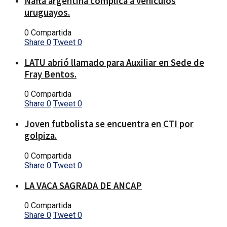
Nafta argentina complica a vehículos
uruguayos.
0 Compartida
Share
0
Tweet
0
LATU abrió llamado para Auxiliar en Sede de
Fray Bentos.
0 Compartida
Share
0
Tweet
0
Joven futbolista se encuentra en CTI por
golpiza.
0 Compartida
Share
0
Tweet
0
LA VACA SAGRADA DE ANCAP
0 Compartida
Share
0
Tweet
0