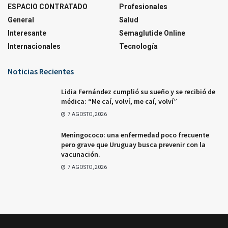
ESPACIO CONTRATADO
Profesionales
General
Salud
Interesante
Semaglutide Online
Internacionales
Tecnología
Noticias Recientes
Lidia Fernández cumplió su sueño y se recibió de
médica: “Me caí, volví, me caí, volví”
7 AGOSTO, 2026
Meningococo: una enfermedad poco frecuente
pero grave que Uruguay busca prevenir con la
vacunación.
7 AGOSTO, 2026