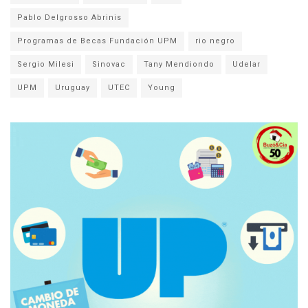
Pablo Delgrosso Abrinis
Programas de Becas Fundación UPM
rio negro
Sergio Milesi
Sinovac
Tany Mendiondo
Udelar
UPM
Uruguay
UTEC
Young