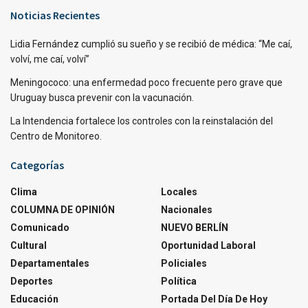
Noticias Recientes
Lidia Fernández cumplió su sueño y se recibió de médica: “Me caí,
volví, me caí, volví”
Meningococo: una enfermedad poco frecuente pero grave que
Uruguay busca prevenir con la vacunación.
La Intendencia fortalece los controles con la reinstalación del
Centro de Monitoreo.
Categorías
Clima
Locales
COLUMNA DE OPINIÓN
Nacionales
Comunicado
NUEVO BERLÍN
Cultural
Oportunidad Laboral
Departamentales
Policiales
Deportes
Política
Educación
Portada Del Día De Hoy