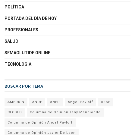
POLÍTICA
PORTADA DEL DÍA DE HOY
PROFESIONALES
SALUD
SEMAGLUTIDE ONLINE
TECNOLOGÍA
BUSCAR POR TEMA
AMEDRIN
ANDE
ANEP
Angel Pavloff
ASSE
CECOED
Columna de Opinion Tany Mendiondo
Columna de Opinión Angel Pavloff
Columna de Opinión Javier De León