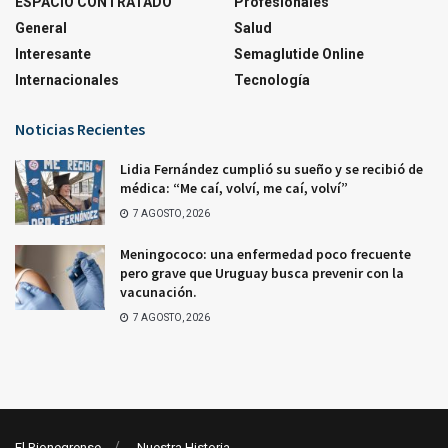
ESPACIO CONTRATADO
Profesionales
General
Salud
Interesante
Semaglutide Online
Internacionales
Tecnología
Noticias Recientes
Lidia Fernández cumplió su sueño y se recibió de
médica: “Me caí, volví, me caí, volví”
7 AGOSTO, 2026
Meningococo: una enfermedad poco frecuente
pero grave que Uruguay busca prevenir con la
vacunación.
7 AGOSTO, 2026
El Rionegrense
Nuestra Historia