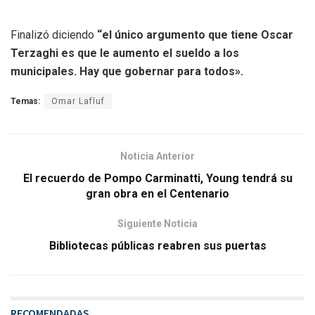
Finalizó diciendo
“el único argumento que tiene Oscar
Terzaghi es que le aumento el sueldo a los
municipales. Hay que gobernar para todos».
Temas:
Omar Lafluf
Noticia Anterior
El recuerdo de Pompo Carminatti, Young tendrá su
gran obra en el Centenario
Siguiente Noticia
Bibliotecas públicas reabren sus puertas
RECOMENDADAS