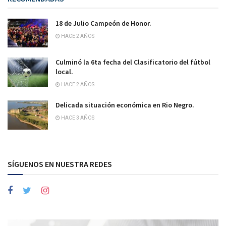
18 de Julio Campeón de Honor.
HACE 2 AÑOS
Culminó la 6ta fecha del Clasificatorio del fútbol
local.
HACE 2 AÑOS
Delicada situación económica en Rio Negro.
HACE 3 AÑOS
SÍGUENOS EN NUESTRA REDES