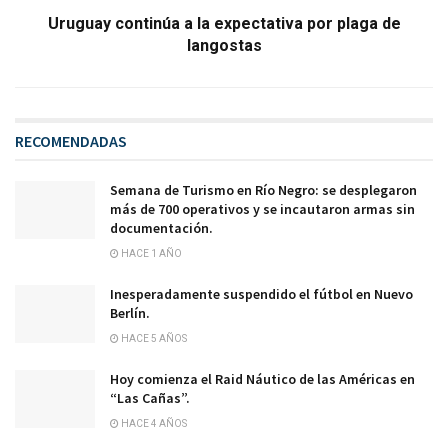
Uruguay continúa a la expectativa por plaga de
langostas
RECOMENDADAS
Semana de Turismo en Río Negro: se desplegaron
más de 700 operativos y se incautaron armas sin
documentación.
HACE 1 AÑO
Inesperadamente suspendido el fútbol en Nuevo
Berlín.
HACE 5 AÑOS
Hoy comienza el Raid Náutico de las Américas en
“Las Cañas”.
HACE 4 AÑOS