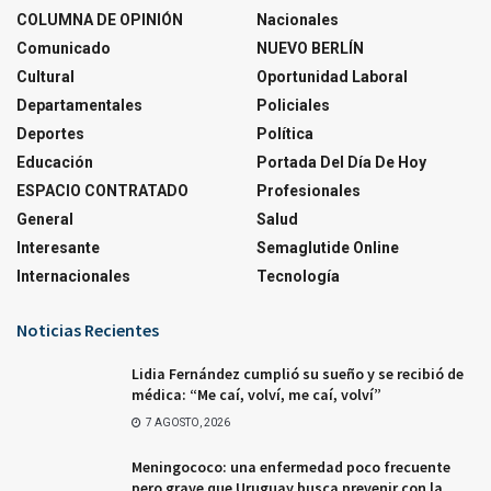
COLUMNA DE OPINIÓN
Nacionales
Comunicado
NUEVO BERLÍN
Cultural
Oportunidad Laboral
Departamentales
Policiales
Deportes
Política
Educación
Portada Del Día De Hoy
ESPACIO CONTRATADO
Profesionales
General
Salud
Interesante
Semaglutide Online
Internacionales
Tecnología
Noticias Recientes
Lidia Fernández cumplió su sueño y se recibió de
médica: “Me caí, volví, me caí, volví”
7 AGOSTO, 2026
Meningococo: una enfermedad poco frecuente
pero grave que Uruguay busca prevenir con la