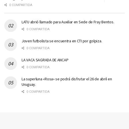
0 COMPARTIDA
LATU abrió llamado para Auxiliar en Sede de Fray Bentos.
0 COMPARTIDA
Joven futbolista se encuentra en CTI por golpiza.
0 COMPARTIDA
LA VACA SAGRADA DE ANCAP
0 COMPARTIDA
La superluna «Rosa» se podrá disfrutar el 26 de abril en
Uruguay.
0 COMPARTIDA