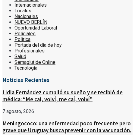
Internacionales
Locales
Nacionales
NUEVO BERLÍN
Oportunidad Laboral
Policiales
Política
Portada del día de hoy
Profesionales
Salud
Semaglutide Online
Tecnología
Noticias Recientes
Lidia Fernández cumplió su sueño y se recibió de
médica: “Me caí, volví, me caí, volví”
7 agosto, 2026
Meningococo: una enfermedad poco frecuente pero
grave que Uruguay busca prevenir con la vacunación.