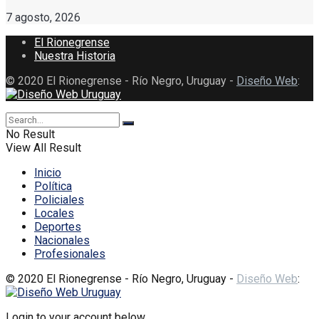
7 agosto, 2026
El Rionegrense
Nuestra Historia
© 2020 El Rionegrense - Río Negro, Uruguay -
Diseño Web
:
No Result
View All Result
Inicio
Política
Policiales
Locales
Deportes
Nacionales
Profesionales
© 2020 El Rionegrense - Río Negro, Uruguay -
Diseño Web
:
Login to your account below