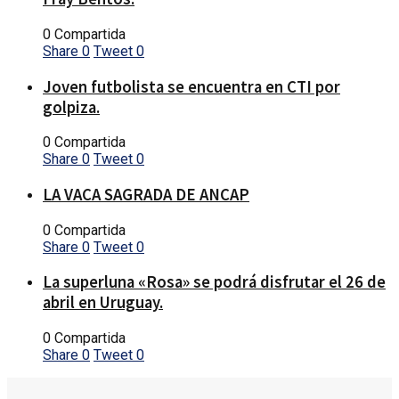
0 Compartida
Share
0
Tweet
0
Joven futbolista se encuentra en CTI por
golpiza.
0 Compartida
Share
0
Tweet
0
LA VACA SAGRADA DE ANCAP
0 Compartida
Share
0
Tweet
0
La superluna «Rosa» se podrá disfrutar el 26 de
abril en Uruguay.
0 Compartida
Share
0
Tweet
0