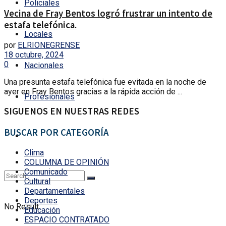
Policiales
Vecina de Fray Bentos logró frustrar un intento de
estafa telefónica.
Locales
por
ELRIONEGRENSE
18 octubre, 2024
0
Nacionales
Una presunta estafa telefónica fue evitada en la noche de
ayer en Fray Bentos gracias a la rápida acción de ...
Profesionales
SIGUENOS EN NUESTRAS REDES
BUSCAR POR CATEGORÍA
Clima
COLUMNA DE OPINIÓN
Comunicado
Cultural
Departamentales
Deportes
No Result
Educación
ESPACIO CONTRATADO