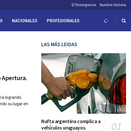
El Rionegrense
Nuestra Historia
ES
NACIONALES
PROFESIONALES
LAS MÁS LEIDAS
 Apertura.
ura logrando
ando su lugar en
Nafta argentina complica a
vehículos uruguayos.