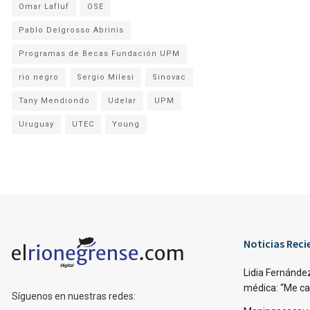
Omar Lafluf
OSE
Pablo Delgrosso Abrinis
Programas de Becas Fundación UPM
rio negro
Sergio Milesi
Sinovac
Tany Mendiondo
Udelar
UPM
Uruguay
UTEC
Young
Noticias Reci
Lidia Fernández
médica: “Me caí,
Síguenos en nuestras redes: