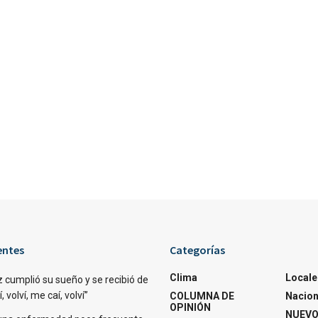
entes
Categorías
Clima
Locale
 cumplió su sueño y se recibió de
 volví, me caí, volví”
COLUMNA DE
Nacion
OPINIÓN
NUEVO