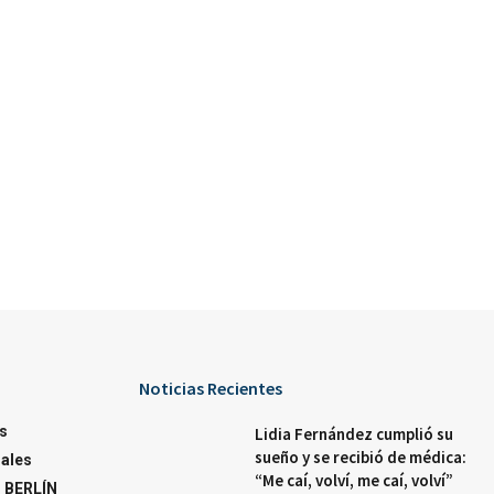
Noticias Recientes
s
Lidia Fernández cumplió su
sueño y se recibió de médica:
ales
“Me caí, volví, me caí, volví”
 BERLÍN