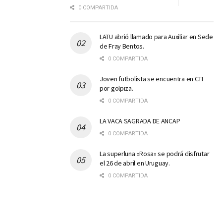
0 COMPARTIDA
LATU abrió llamado para Auxiliar en Sede
de Fray Bentos.
0 COMPARTIDA
Joven futbolista se encuentra en CTI
por golpiza.
0 COMPARTIDA
LA VACA SAGRADA DE ANCAP
0 COMPARTIDA
La superluna «Rosa» se podrá disfrutar
el 26 de abril en Uruguay.
0 COMPARTIDA