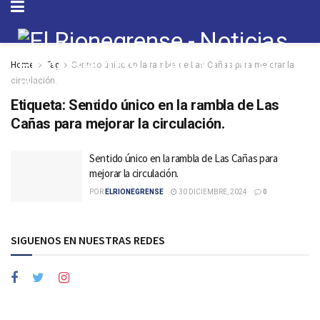
Home
Tag
Sentido único en la rambla de Las Cañas para mejorar la
circulación.
Etiqueta:
Sentido único en la rambla de Las
Cañas para mejorar la circulación.
Sentido único en la rambla de Las Cañas para
mejorar la circulación.
POR
ELRIONEGRENSE
30 DICIEMBRE, 2024
0
SIGUENOS EN NUESTRAS REDES