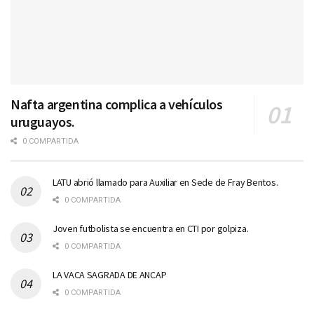
Nafta argentina complica a vehículos
uruguayos.
0 COMPARTIDA
LATU abrió llamado para Auxiliar en Sede de Fray Bentos.
0 COMPARTIDA
Joven futbolista se encuentra en CTI por golpiza.
0 COMPARTIDA
LA VACA SAGRADA DE ANCAP
0 COMPARTIDA