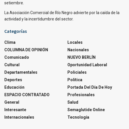
setiembre.
La Asociación Comercial de Río Negro advierte por la caída de la
actividad y la incertidumbre del sector.
Categorías
Clima
Locales
COLUMNA DE OPINIÓN
Nacionales
Comunicado
NUEVO BERLÍN
Cultural
Oportunidad Laboral
Departamentales
Policiales
Deportes
Política
Educación
Portada Del Día De Hoy
ESPACIO CONTRATADO
Profesionales
General
Salud
Interesante
Semaglutide Online
Internacionales
Tecnología