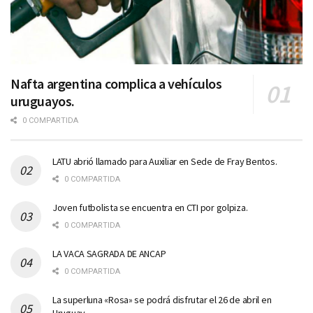
Nafta argentina complica a vehículos
uruguayos.
0 COMPARTIDA
LATU abrió llamado para Auxiliar en Sede de Fray Bentos.
0 COMPARTIDA
Joven futbolista se encuentra en CTI por golpiza.
0 COMPARTIDA
LA VACA SAGRADA DE ANCAP
0 COMPARTIDA
La superluna «Rosa» se podrá disfrutar el 26 de abril en
Uruguay.