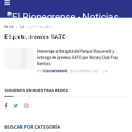
Home
Tag
premios SATO
Etiqueta:
premios SATO
Homenaje al Ibirapitá del Parque Roosevelt y
entrega de premios SATO por Rotary Club Fray
Bentos.
POR
ELRIONEGRENSE
25 FEBRERO, 2021
0
SIGUENOS EN NUESTRAS REDES
BUSCAR POR CATEGORÍA