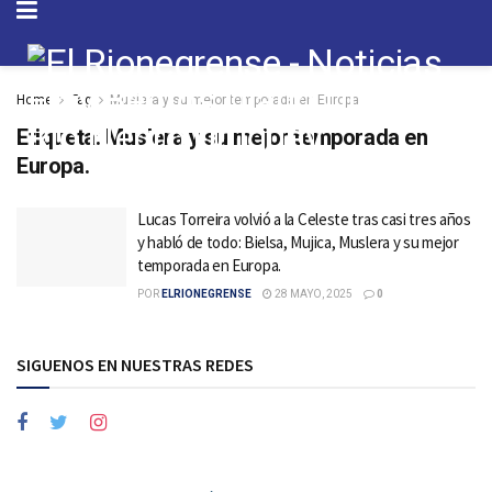
Home
Tag
Muslera y su mejor temporada en Europa.
Etiqueta:
Muslera y su mejor temporada en
Europa.
Lucas Torreira volvió a la Celeste tras casi tres años
y habló de todo: Bielsa, Mujica, Muslera y su mejor
temporada en Europa.
POR
ELRIONEGRENSE
28 MAYO, 2025
0
SIGUENOS EN NUESTRAS REDES