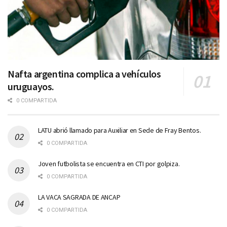
Nafta argentina complica a vehículos
uruguayos.
0 COMPARTIDA
LATU abrió llamado para Auxiliar en Sede de Fray Bentos.
0 COMPARTIDA
Joven futbolista se encuentra en CTI por golpiza.
0 COMPARTIDA
LA VACA SAGRADA DE ANCAP
0 COMPARTIDA