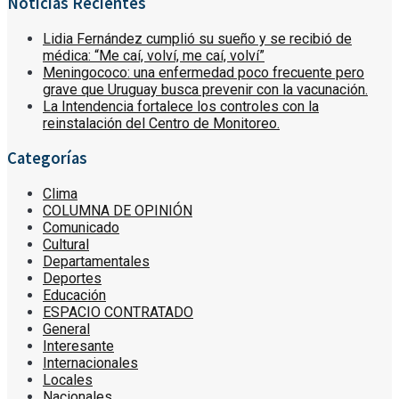
Noticias Recientes
Lidia Fernández cumplió su sueño y se recibió de
médica: “Me caí, volví, me caí, volví”
Meningococo: una enfermedad poco frecuente pero
grave que Uruguay busca prevenir con la vacunación.
La Intendencia fortalece los controles con la
reinstalación del Centro de Monitoreo.
Categorías
Clima
COLUMNA DE OPINIÓN
Comunicado
Cultural
Departamentales
Deportes
Educación
ESPACIO CONTRATADO
General
Interesante
Internacionales
Locales
Nacionales