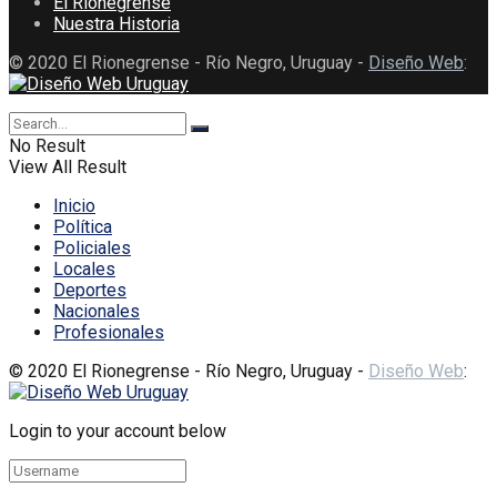
El Rionegrense
Nuestra Historia
© 2020 El Rionegrense - Río Negro, Uruguay -
Diseño Web
:
No Result
View All Result
Inicio
Política
Policiales
Locales
Deportes
Nacionales
Profesionales
© 2020 El Rionegrense - Río Negro, Uruguay -
Diseño Web
:
Login to your account below