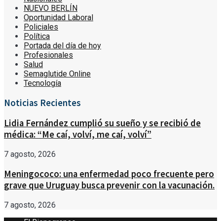
NUEVO BERLÍN
Oportunidad Laboral
Policiales
Política
Portada del día de hoy
Profesionales
Salud
Semaglutide Online
Tecnología
Noticias Recientes
Lidia Fernández cumplió su sueño y se recibió de
médica: “Me caí, volví, me caí, volví”
7 agosto, 2026
Meningococo: una enfermedad poco frecuente pero
grave que Uruguay busca prevenir con la vacunación.
7 agosto, 2026