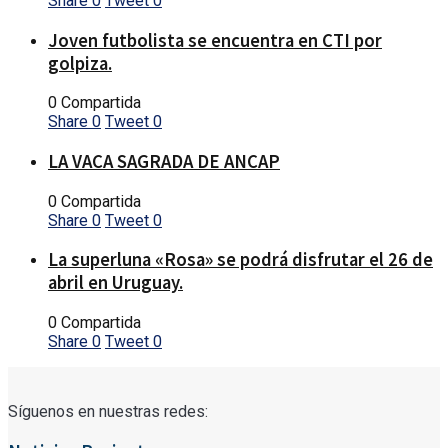
Share
0
Tweet
0
Joven futbolista se encuentra en CTI por
golpiza.
0 Compartida
Share
0
Tweet
0
LA VACA SAGRADA DE ANCAP
0 Compartida
Share
0
Tweet
0
La superluna «Rosa» se podrá disfrutar el 26 de
abril en Uruguay.
0 Compartida
Share
0
Tweet
0
Síguenos en nuestras redes: