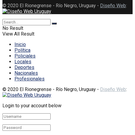
© 2020 El Rionegrense - Río Negro, Uruguay -
Diseño Web
:
No Result
View All Result
Inicio
Política
Policiales
Locales
Deportes
Nacionales
Profesionales
© 2020 El Rionegrense - Río Negro, Uruguay -
Diseño Web
:
Login to your account below