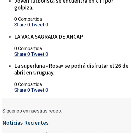
Joven futbolista se encuentra en CTI por
golpiza.
0 Compartida
Share
0
Tweet
0
LA VACA SAGRADA DE ANCAP
0 Compartida
Share
0
Tweet
0
La superluna «Rosa» se podrá disfrutar el 26 de
abril en Uruguay.
0 Compartida
Share
0
Tweet
0
Síguenos en nuestras redes:
Noticias Recientes