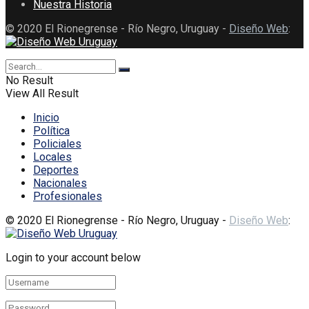
Nuestra Historia
© 2020 El Rionegrense - Río Negro, Uruguay -
Diseño Web
:
No Result
View All Result
Inicio
Política
Policiales
Locales
Deportes
Nacionales
Profesionales
© 2020 El Rionegrense - Río Negro, Uruguay -
Diseño Web
:
Login to your account below