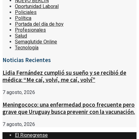
NUEVO BERLÍN
Oportunidad Laboral
Policiales
Política
Portada del día de hoy
Profesionales
Salud
Semaglutide Online
Tecnología
Noticias Recientes
Lidia Fernández cumplió su sueño y se recibió de
médica: “Me caí, volví, me caí, volví”
7 agosto, 2026
Meningococo: una enfermedad poco frecuente pero
grave que Uruguay busca prevenir con la vacunación.
7 agosto, 2026
El Rionegrense