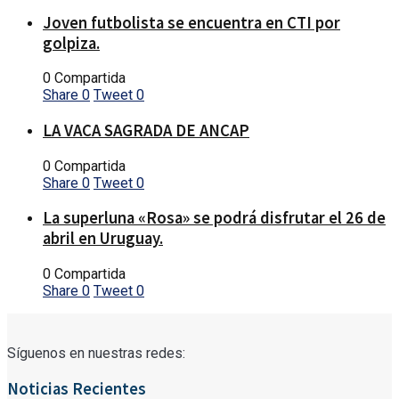
Joven futbolista se encuentra en CTI por
golpiza.
0 Compartida
Share
0
Tweet
0
LA VACA SAGRADA DE ANCAP
0 Compartida
Share
0
Tweet
0
La superluna «Rosa» se podrá disfrutar el 26 de
abril en Uruguay.
0 Compartida
Share
0
Tweet
0
Síguenos en nuestras redes:
Noticias Recientes