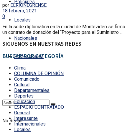
Policiales
por
ELRIONEGRENSE
18 febrero, 2021
0
Locales
En la sede diplomática en la ciudad de Montevideo se firmó
un contrato de donación del “Proyecto para el Suministro ...
Nacionales
SIGUENOS EN NUESTRAS REDES
BUSCAR POR CATEGORÍA
Profesionales
Clima
COLUMNA DE OPINIÓN
Comunicado
Cultural
Departamentales
Deportes
Educación
ESPACIO CONTRATADO
General
Interesante
No Result
Internacionales
Locales