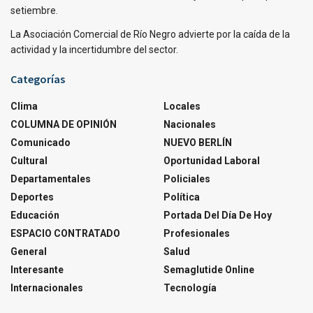
setiembre.
La Asociación Comercial de Río Negro advierte por la caída de la
actividad y la incertidumbre del sector.
Categorías
Clima
Locales
COLUMNA DE OPINIÓN
Nacionales
Comunicado
NUEVO BERLÍN
Cultural
Oportunidad Laboral
Departamentales
Policiales
Deportes
Política
Educación
Portada Del Día De Hoy
ESPACIO CONTRATADO
Profesionales
General
Salud
Interesante
Semaglutide Online
Internacionales
Tecnología