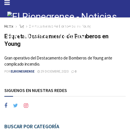
Home
Tag
Destacamento de Bomberos en Young
Etiqueta:
Destacamento de Bomberos en
Young
Gran operativo del Destacamento de Bomberos de Young ante
complicado incendio.
POR
ELRIONEGRENSE
29 DICIEMBRE, 2020
0
SIGUENOS EN NUESTRAS REDES
BUSCAR POR CATEGORÍA