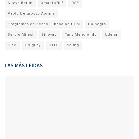
Nuevo Berlin
Omar Lafluf
OSE
Pablo Delgrosso Abrinis
Programas de Becas Fundación UPM
rio negro
Sergio Milesi
Sinovac
Tany Mendiondo
Udelar
UPM
Uruguay
UTEC
Young
LAS MÁS LEIDAS