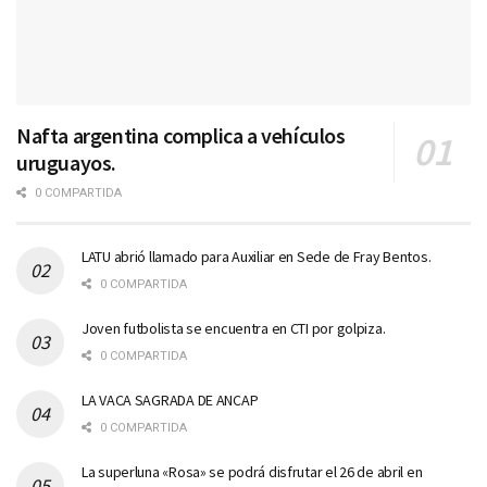
Nafta argentina complica a vehículos
uruguayos.
0 COMPARTIDA
LATU abrió llamado para Auxiliar en Sede de Fray Bentos.
0 COMPARTIDA
Joven futbolista se encuentra en CTI por golpiza.
0 COMPARTIDA
LA VACA SAGRADA DE ANCAP
0 COMPARTIDA
La superluna «Rosa» se podrá disfrutar el 26 de abril en