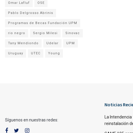
Omar Lafluf
OSE
Pablo Delgrosso Abrinis
Programas de Becas Fundación UPM
rio negro
Sergio Milesi
Sinovac
Tany Mendiondo
Udelar
UPM
Uruguay
UTEC
Young
Noticias Reci
La Intendencia 
Síguenos en nuestras redes:
reinstalación d