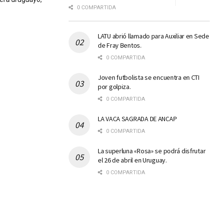
0 COMPARTIDA
LATU abrió llamado para Auxiliar en Sede
de Fray Bentos.
0 COMPARTIDA
Joven futbolista se encuentra en CTI
por golpiza.
0 COMPARTIDA
LA VACA SAGRADA DE ANCAP
0 COMPARTIDA
La superluna «Rosa» se podrá disfrutar
el 26 de abril en Uruguay.
0 COMPARTIDA