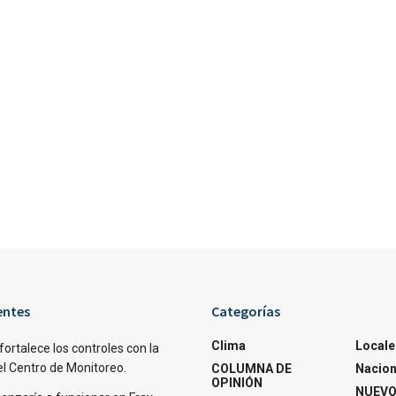
entes
Categorías
Clima
Locale
fortalece los controles con la
el Centro de Monitoreo.
COLUMNA DE
Nacion
OPINIÓN
NUEVO