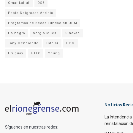
Omar Lafluf
OSE
Pablo Delgrosso Abrinis
Programas de Becas Fundación UPM
rio negro
Sergio Milesi
Sinovac
Tany Mendiondo
Udelar
UPM
Uruguay
UTEC
Young
Noticias Reci
La Intendencia 
reinstalación d
Síguenos en nuestras redes: