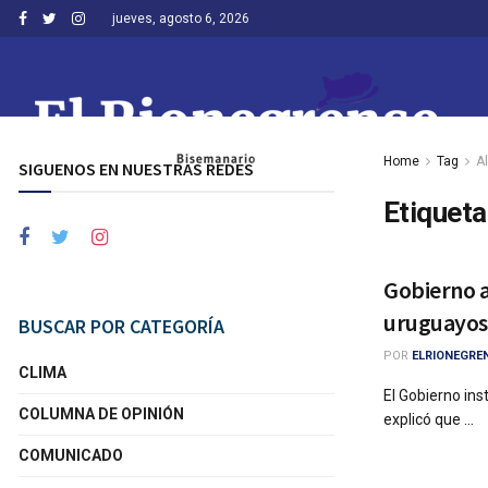
jueves, agosto 6, 2026
Home
Tag
A
SIGUENOS EN NUESTRAS REDES
Etiqueta
Gobierno a
uruguayos 
BUSCAR POR CATEGORÍA
POR
ELRIONEGRE
CLIMA
El Gobierno ins
COLUMNA DE OPINIÓN
explicó que ...
COMUNICADO