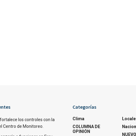
entes
Categorías
Clima
Locale
fortalece los controles con la
el Centro de Monitoreo.
COLUMNA DE
Nacion
OPINIÓN
NUEVO