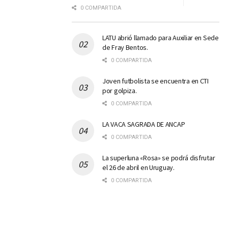
0 COMPARTIDA
LATU abrió llamado para Auxiliar en Sede
de Fray Bentos.
0 COMPARTIDA
Joven futbolista se encuentra en CTI
por golpiza.
0 COMPARTIDA
LA VACA SAGRADA DE ANCAP
0 COMPARTIDA
La superluna «Rosa» se podrá disfrutar
el 26 de abril en Uruguay.
0 COMPARTIDA