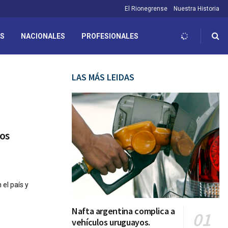
El Rionegrense
Nuestra Historia
ES
NACIONALES
PROFESIONALES
LAS MÁS LEIDAS
los
 el país y
Nafta argentina complica a
vehículos uruguayos.