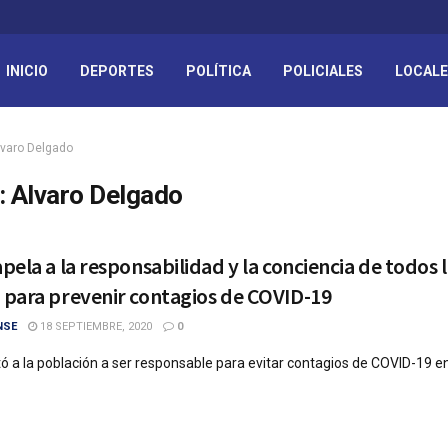
INICIO
DEPORTES
POLÍTICA
POLICIALES
LOCAL
lvaro Delgado
:
Alvaro Delgado
pela a la responsabilidad y la conciencia de todos 
para prevenir contagios de COVID-19
NSE
18 SEPTIEMBRE, 2020
0
tó a la población a ser responsable para evitar contagios de COVID-19 en