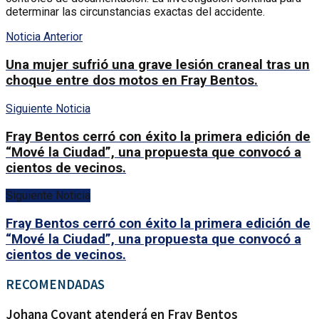
determinar las circunstancias exactas del accidente.
Noticia Anterior
Una mujer sufrió una grave lesión craneal tras un
choque entre dos motos en Fray Bentos.
Siguiente Noticia
Fray Bentos cerró con éxito la primera edición de
“Mové la Ciudad”, una propuesta que convocó a
cientos de vecinos.
Siguiente Noticia
Fray Bentos cerró con éxito la primera edición de
“Mové la Ciudad”, una propuesta que convocó a
cientos de vecinos.
RECOMENDADAS
Johana Coyant atenderá en Fray Bentos