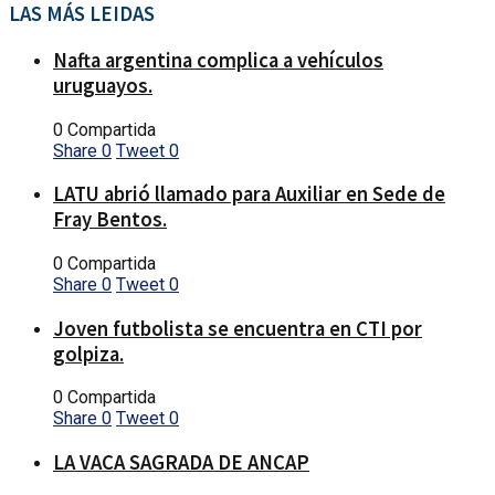
LAS MÁS LEIDAS
Nafta argentina complica a vehículos
uruguayos.
0 Compartida
Share
0
Tweet
0
LATU abrió llamado para Auxiliar en Sede de
Fray Bentos.
0 Compartida
Share
0
Tweet
0
Joven futbolista se encuentra en CTI por
golpiza.
0 Compartida
Share
0
Tweet
0
LA VACA SAGRADA DE ANCAP