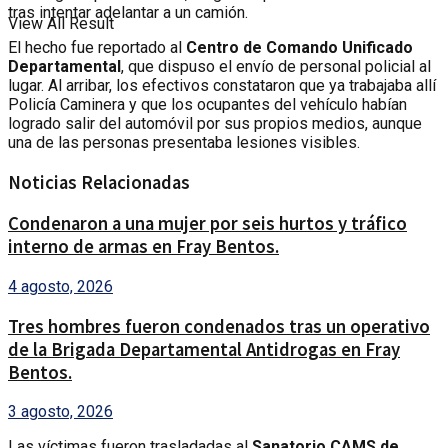
tras intentar adelantar a un camión.
View All Result
El hecho fue reportado al
Centro de Comando Unificado
Departamental
, que dispuso el envío de personal policial al
lugar. Al arribar, los efectivos constataron que ya trabajaba allí
Policía Caminera y que los ocupantes del vehículo habían
logrado salir del automóvil por sus propios medios, aunque
una de las personas presentaba lesiones visibles.
Noticias Relacionadas
Condenaron a una mujer por seis hurtos y tráfico
interno de armas en Fray Bentos.
4 agosto, 2026
Tres hombres fueron condenados tras un operativo
de la Brigada Departamental Antidrogas en Fray
Bentos.
3 agosto, 2026
Las víctimas fueron trasladadas al
Sanatorio CAMS de