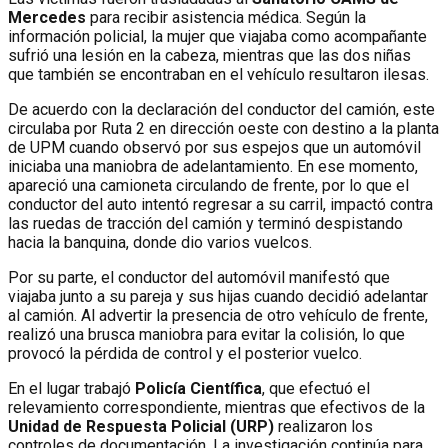
Mercedes
para recibir asistencia médica. Según la
información policial, la mujer que viajaba como acompañante
sufrió una lesión en la cabeza, mientras que las dos niñas
que también se encontraban en el vehículo resultaron ilesas.
De acuerdo con la declaración del conductor del camión, este
circulaba por Ruta 2 en dirección oeste con destino a la planta
de UPM cuando observó por sus espejos que un automóvil
iniciaba una maniobra de adelantamiento. En ese momento,
apareció una camioneta circulando de frente, por lo que el
conductor del auto intentó regresar a su carril, impactó contra
las ruedas de tracción del camión y terminó despistando
hacia la banquina, donde dio varios vuelcos.
Por su parte, el conductor del automóvil manifestó que
viajaba junto a su pareja y sus hijas cuando decidió adelantar
al camión. Al advertir la presencia de otro vehículo de frente,
realizó una brusca maniobra para evitar la colisión, lo que
provocó la pérdida de control y el posterior vuelco.
En el lugar trabajó
Policía Científica
, que efectuó el
relevamiento correspondiente, mientras que efectivos de la
Unidad de Respuesta Policial (URP)
realizaron los
controles de documentación. La investigación continúa para