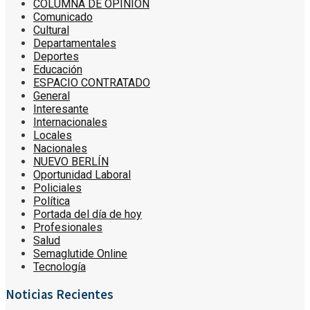
COLUMNA DE OPINIÓN
Comunicado
Cultural
Departamentales
Deportes
Educación
ESPACIO CONTRATADO
General
Interesante
Internacionales
Locales
Nacionales
NUEVO BERLÍN
Oportunidad Laboral
Policiales
Política
Portada del día de hoy
Profesionales
Salud
Semaglutide Online
Tecnología
Noticias Recientes