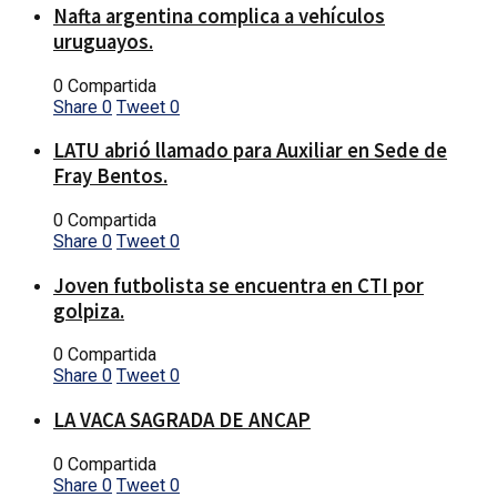
Nafta argentina complica a vehículos
uruguayos.
0 Compartida
Share
0
Tweet
0
LATU abrió llamado para Auxiliar en Sede de
Fray Bentos.
0 Compartida
Share
0
Tweet
0
Joven futbolista se encuentra en CTI por
golpiza.
0 Compartida
Share
0
Tweet
0
LA VACA SAGRADA DE ANCAP
0 Compartida
Share
0
Tweet
0