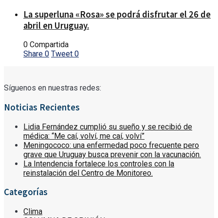
La superluna «Rosa» se podrá disfrutar el 26 de
abril en Uruguay.
0 Compartida
Share
0
Tweet
0
Síguenos en nuestras redes:
Noticias Recientes
Lidia Fernández cumplió su sueño y se recibió de
médica: “Me caí, volví, me caí, volví”
Meningococo: una enfermedad poco frecuente pero
grave que Uruguay busca prevenir con la vacunación.
La Intendencia fortalece los controles con la
reinstalación del Centro de Monitoreo.
Categorías
Clima