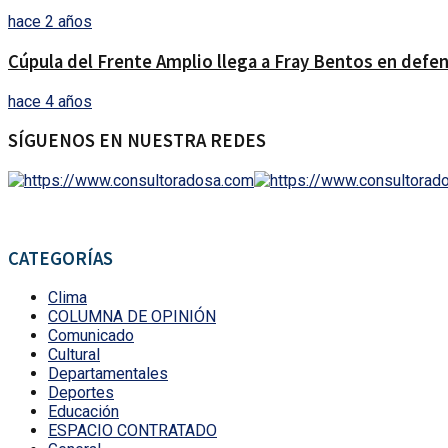
hace 2 años
Cúpula del Frente Amplio llega a Fray Bentos en defens
hace 4 años
SÍGUENOS EN NUESTRA REDES
CATEGORÍAS
Clima
COLUMNA DE OPINIÓN
Comunicado
Cultural
Departamentales
Deportes
Educación
ESPACIO CONTRATADO