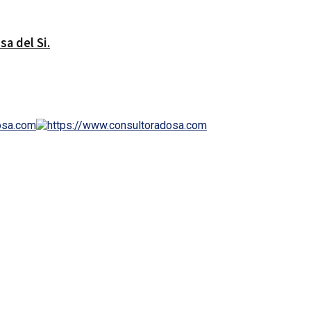
a del Si.