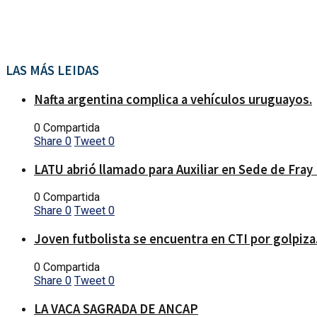
LAS MÁS LEIDAS
Nafta argentina complica a vehículos uruguayos.
0 Compartida
Share
0
Tweet
0
LATU abrió llamado para Auxiliar en Sede de Fray
0 Compartida
Share
0
Tweet
0
Joven futbolista se encuentra en CTI por golpiza
0 Compartida
Share
0
Tweet
0
LA VACA SAGRADA DE ANCAP