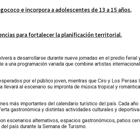
gococo e incorpora a adolescentes de 13 a 15 años.
ias para fortalecer la planificación territorial.
verá a desarrollarse durante nueve jornadas en el predio ferial y
e a una programación variada que combine artistas internacional
erados por el público joven, mientras que Ciro y Los Persas lle
llevará al escenario su impronta de música tropical y romántica
es más importantes del calendario turístico del país. Cada año
 oferta gastronómica y distintas actividades culturales y deportiv
 con escenarios alternativos, espacios gastronómicos, patios cerv
s del país durante la Semana de Turismo.