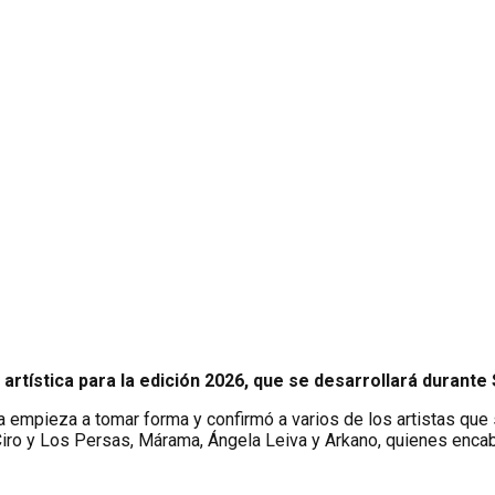
a artística para la edición 2026, que se desarrollará durant
 empieza a tomar forma y confirmó a varios de los artistas que
Ciro y Los Persas, Márama, Ángela Leiva y Arkano, quienes enc