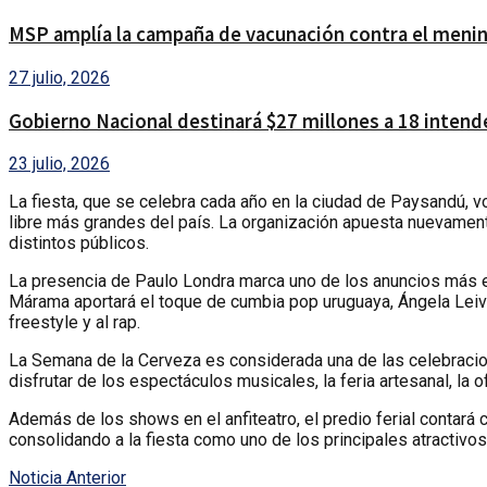
MSP amplía la campaña de vacunación contra el menin
27 julio, 2026
Gobierno Nacional destinará $27 millones a 18 intendenc
23 julio, 2026
La fiesta, que se celebra cada año en la ciudad de Paysandú, vol
libre más grandes del país. La organización apuesta nuevament
distintos públicos.
La presencia de Paulo Londra marca uno de los anuncios más esp
Márama aportará el toque de cumbia pop uruguaya, Ángela Leiva 
freestyle y al rap.
La Semana de la Cerveza es considerada una de las celebracion
disfrutar de los espectáculos musicales, la feria artesanal, la
Además de los shows en el anfiteatro, el predio ferial contará
consolidando a la fiesta como uno de los principales atractivo
Noticia Anterior