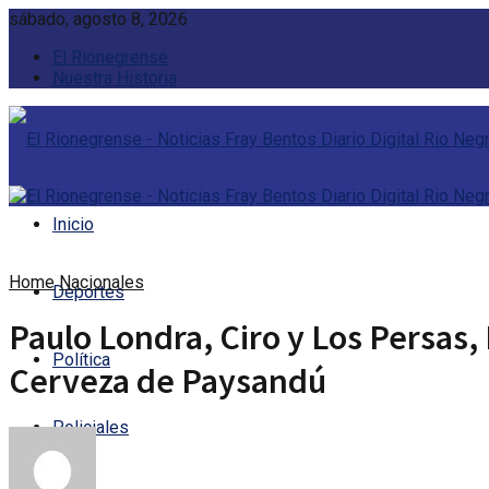
sábado, agosto 8, 2026
El Rionegrense
Nuestra Historia
Inicio
Home
Nacionales
Deportes
Paulo Londra, Ciro y Los Persas,
Política
Cerveza de Paysandú
Policiales