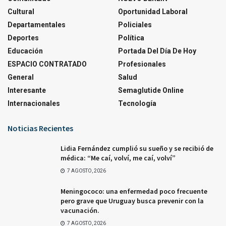
Cultural
Oportunidad Laboral
Departamentales
Policiales
Deportes
Política
Educación
Portada Del Día De Hoy
ESPACIO CONTRATADO
Profesionales
General
Salud
Interesante
Semaglutide Online
Internacionales
Tecnología
Noticias Recientes
Lidia Fernández cumplió su sueño y se recibió de
médica: “Me caí, volví, me caí, volví”
7 AGOSTO, 2026
Meningococo: una enfermedad poco frecuente
pero grave que Uruguay busca prevenir con la
vacunación.
7 AGOSTO, 2026