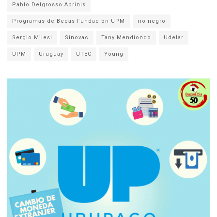
Pablo Delgrosso Abrinis
Programas de Becas Fundación UPM
rio negro
Sergio Milesi
Sinovac
Tany Mendiondo
Udelar
UPM
Uruguay
UTEC
Young