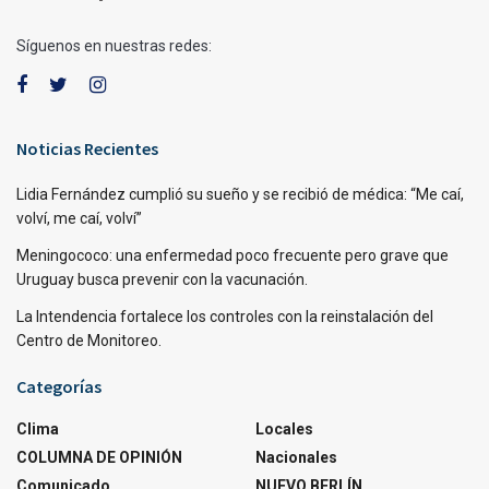
Síguenos en nuestras redes:
Noticias Recientes
Lidia Fernández cumplió su sueño y se recibió de médica: “Me caí,
volví, me caí, volví”
Meningococo: una enfermedad poco frecuente pero grave que
Uruguay busca prevenir con la vacunación.
La Intendencia fortalece los controles con la reinstalación del
Centro de Monitoreo.
Categorías
Clima
Locales
COLUMNA DE OPINIÓN
Nacionales
Comunicado
NUEVO BERLÍN