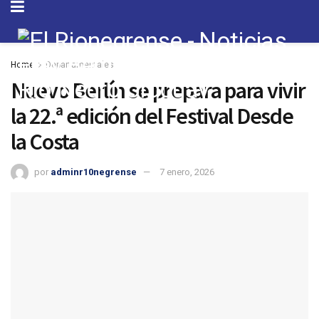
Home
Departamentales
Nuevo Berlín se prepara para vivir
la 22.ª edición del Festival Desde
la Costa
por
adminr10negrense
7 enero, 2026