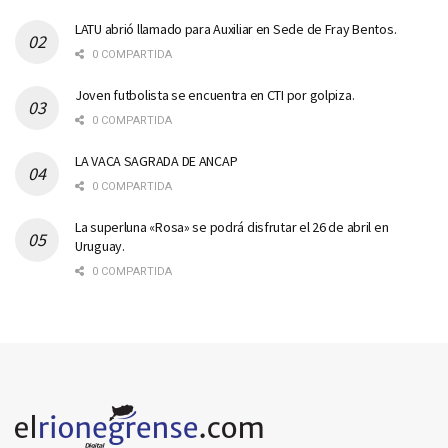
LATU abrió llamado para Auxiliar en Sede de Fray Bentos.
0 COMPARTIDA
Joven futbolista se encuentra en CTI por golpiza.
0 COMPARTIDA
LA VACA SAGRADA DE ANCAP
0 COMPARTIDA
La superluna «Rosa» se podrá disfrutar el 26 de abril en
Uruguay.
0 COMPARTIDA