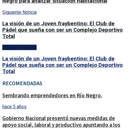
Negro para analizar situación habitacional
Siguiente Noticia
La visión de un Joven fraybentino: El Club de
Pádel que sueña con ser un Complejo Deportivo
Total
Siguiente Noticia
La visión de un Joven fraybentino: El Club de
Pádel que sueña con ser un Complejo Deportivo
Total
RECOMENDADAS
Sembrando emprendedores en Río Negro.
hace 5 años
Gobierno Nacional presentó nuevas medidas de
apoyo social, laboral y productivo apuntando a los