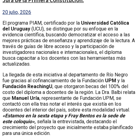
Jura de la Primera Constitución.
20 julio, 2026
El programa PIAM, certificado por la
Universidad Católica
del Uruguay
(UCU), se distingue por su enfoque en la
evidencia científica, buscando democratizar el acceso a las
mejores prácticas de enseñanza y aprendizaje de la lectura. A
través de guías de libre acceso y la participación de
investigadores nacionales e internacionales, el diploma
busca capacitar a los docentes con las herramientas más
actualizadas.
La llegada de esta iniciativa al departamento de Río Negro
fue gracias al cofinanciamiento de la Fundación
UPM
y la
Fundación ReachingU
, que otorgaron becas del 100% del
costo del diploma a docentes de la región. La Dra. Balbi relata
que
Manuel Uría
, representante de Fundación UPM, se
contactó con ella tras notar el interés que existía en los
docentes del interior del país, sobre esta modalidad virtual.
«Estamos en la sexta etapa y Fray Bentos es la sede de
este coloquio»,
señala la entrevistada, destacando el
crecimiento del proyecto que inicialmente estaba planificado
para una única edición.