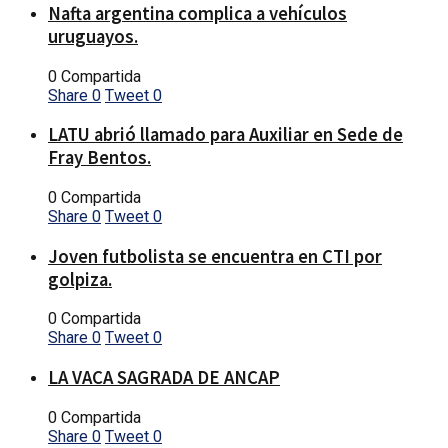
Nafta argentina complica a vehículos
uruguayos.
0 Compartida
Share
0
Tweet
0
LATU abrió llamado para Auxiliar en Sede de
Fray Bentos.
0 Compartida
Share
0
Tweet
0
Joven futbolista se encuentra en CTI por
golpiza.
0 Compartida
Share
0
Tweet
0
LA VACA SAGRADA DE ANCAP
0 Compartida
Share
0
Tweet
0