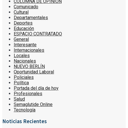
COLUMNA DE OPINIÓN
Comunicado
Cultural
Departamentales
Deportes
Educación
ESPACIO CONTRATADO
General
Interesante
Internacionales
Locales
Nacionales
NUEVO BERLÍN
Oportunidad Laboral
Policiales
Política
Portada del día de hoy
Profesionales
Salud
Semaglutide Online
Tecnología
Noticias Recientes