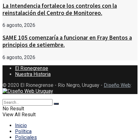
La Intendencia fortalece los controles con la
reinstalación del Centro de Monitoreo.
6 agosto, 2026
SAME 105 comenzaría a funcionar en Fray Bentos a
principios de setiembre.
6 agosto, 2026
El Rionegrense
Nuestra Historia
© 2020 El Rionegrense - Río Negro, Uruguay -
Diseño Web
:
No Result
View All Result
Inicio
Política
Policiales