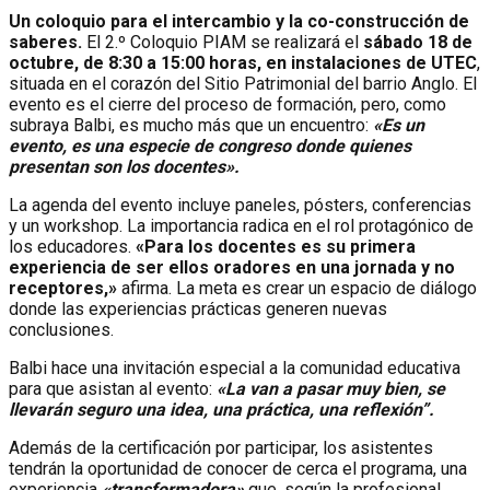
Un coloquio para el intercambio y la co-construcción de
saberes.
El 2.º Coloquio PIAM se realizará el
sábado 18 de
octubre, de 8:30 a 15:00 horas, en instalaciones de UTEC
,
situada en el corazón del Sitio Patrimonial del barrio Anglo. El
evento es el cierre del proceso de formación, pero, como
subraya Balbi, es mucho más que un encuentro:
«Es un
evento, es una especie de congreso donde quienes
presentan son los docentes».
La agenda del evento incluye paneles, pósters, conferencias
y un workshop. La importancia radica en el rol protagónico de
los educadores.
«Para los docentes es su primera
experiencia de ser ellos oradores en una jornada y no
receptores,»
afirma. La meta es crear un espacio de diálogo
donde las experiencias prácticas generen nuevas
conclusiones.
Balbi hace una invitación especial a la comunidad educativa
para que asistan al evento:
«La van a pasar muy bien, se
llevarán seguro una idea, una práctica, una reflexión”.
Además de la certificación por participar, los asistentes
tendrán la oportunidad de conocer de cerca el programa, una
experiencia
«transformadora»
que, según la profesional,