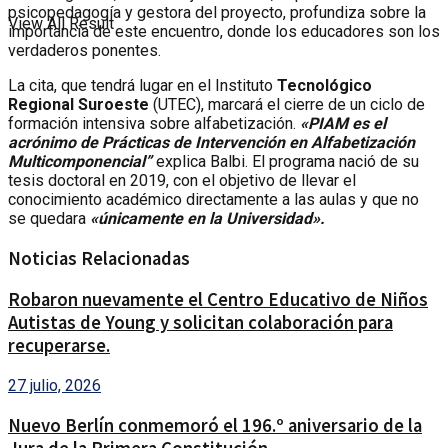
psicopedagogía y gestora del proyecto, profundiza sobre la
View All Result
importancia de este encuentro, donde los educadores son los
verdaderos ponentes.
La cita, que tendrá lugar en el Instituto
Tecnológico
Regional Suroeste
(UTEC), marcará el cierre de un ciclo de
formación intensiva sobre alfabetización.
«PIAM es el
acrónimo de Prácticas de Intervención en Alfabetización
Multicomponencial”
explica Balbi. El programa nació de su
tesis doctoral en 2019, con el objetivo de llevar el
conocimiento académico directamente a las aulas y que no
se quedara
«únicamente en la Universidad».
Noticias Relacionadas
Robaron nuevamente el Centro Educativo de Niños
Autistas de Young y solicitan colaboración para
recuperarse.
27 julio, 2026
Nuevo Berlín conmemoró el 196.º aniversario de la