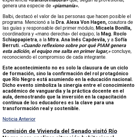
genera una especie de
«piamanía».
Balbi, destacó el valor de las personas que hacen posible el
programa. Mencionó a la
Dra. Alexa Von Hagen,
coautora de
las guías y responsable del primer módulo;
Micaela Bonilla,
coordinadora y «mano derecha» del equipo; la
Mag. Rocío
Schiappapietra
, a la
Mtra. Ana Inés Capdevila,
y a
Sofía
Berruti.
«Cuando reflexiono sobre por qué PIAM genera
esta adición, el equipo me salta en primer lugar,»
concluye,
reconociendo el compromiso de cada integrante.
Este acontecimiento no es solo la clausura de un ciclo
de formación, sino la confirmación del rol protagónico
que Río Negro está asumiendo en la educación nacional.
Dicho evento simboliza la sinergia entre el conocimiento
académico de vanguardia y la práctica docente en el
aula, demostrando que la inversión en la capacitación
continua de los educadores es la clave para una
transformación real y sostenible.
Noticia Anterior
Comisión de Vivienda del Senado visitó Río