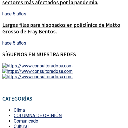
sectores más afectados por la pandemia.
hace 5 años
Largas filas para hisopados en policlínica de Matto
Grosso de Fray Bentos.
hace 5 años
SÍGUENOS EN NUESTRA REDES
CATEGORÍAS
Clima
COLUMNA DE OPINIÓN
Comunicado
Cultural