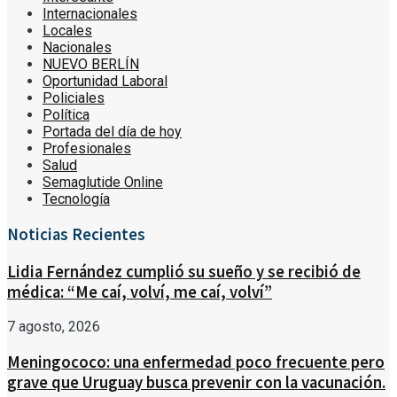
Internacionales
Locales
Nacionales
NUEVO BERLÍN
Oportunidad Laboral
Policiales
Política
Portada del día de hoy
Profesionales
Salud
Semaglutide Online
Tecnología
Noticias Recientes
Lidia Fernández cumplió su sueño y se recibió de
médica: “Me caí, volví, me caí, volví”
7 agosto, 2026
Meningococo: una enfermedad poco frecuente pero
grave que Uruguay busca prevenir con la vacunación.