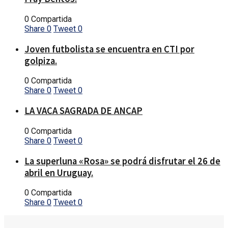
0 Compartida
Share
0
Tweet
0
Joven futbolista se encuentra en CTI por
golpiza.
0 Compartida
Share
0
Tweet
0
LA VACA SAGRADA DE ANCAP
0 Compartida
Share
0
Tweet
0
La superluna «Rosa» se podrá disfrutar el 26 de
abril en Uruguay.
0 Compartida
Share
0
Tweet
0