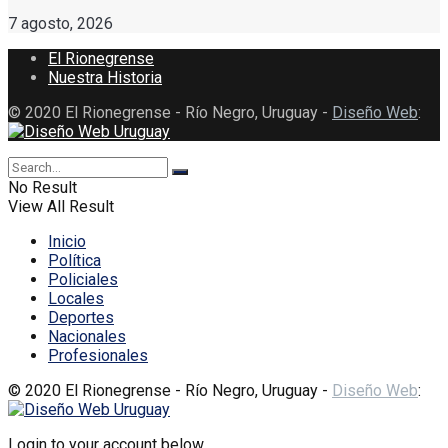
7 agosto, 2026
El Rionegrense
Nuestra Historia
© 2020 El Rionegrense - Río Negro, Uruguay -
Diseño Web
:
No Result
View All Result
Inicio
Política
Policiales
Locales
Deportes
Nacionales
Profesionales
© 2020 El Rionegrense - Río Negro, Uruguay -
Diseño Web
:
Login to your account below