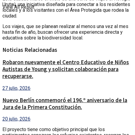
Urutaú, una iniciativa diseñada para conectar a los residentes
View All Result
locales y a los visitantes con el Área Protegida que rodea la
ciudad.
Los viajes, que se planean realizar al menos una vez al mes
hasta fin de año, buscan ofrecer una experiencia directa y
educativa sobre la biodiversidad local.
Noticias Relacionadas
Robaron nuevamente el Centro Educativo de Niños
Autistas de Young y solicitan colaboración para
recuperarse.
27 julio, 2026
Nuevo Berlín conmemoró el 196.º aniversario de la
Jura de la Primera Constitución.
20 julio, 2026
El proyecto tiene como objetivo principal que los