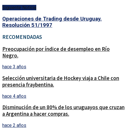
Siguiente Noticia
Operaciones de Trading desde Uruguay.
Resolución 51/1997
RECOMENDADAS
Preocupación por índice de desempleo en Río
Negro.
hace 3 años
Selección universitaria de Hockey viaja a Chile con
presencia fraybentina.
hace 4 años
Disminución de un 80% de los uruguayos que cruzan
a Argentina a hacer compras.
hace 2 años