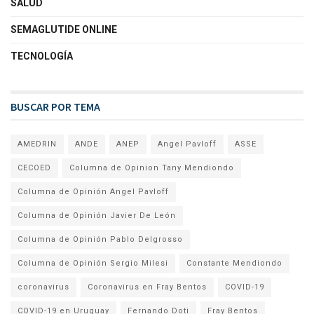
SALUD
SEMAGLUTIDE ONLINE
TECNOLOGÍA
BUSCAR POR TEMA
AMEDRIN
ANDE
ANEP
Angel Pavloff
ASSE
CECOED
Columna de Opinion Tany Mendiondo
Columna de Opinión Angel Pavloff
Columna de Opinión Javier De León
Columna de Opinión Pablo Delgrosso
Columna de Opinión Sergio Milesi
Constante Mendiondo
coronavirus
Coronavirus en Fray Bentos
COVID-19
COVID-19 en Uruguay
Fernando Doti
Fray Bentos