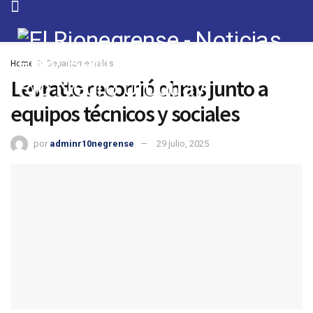
Home
Departamentales
Levratto recorrió obras junto a
equipos técnicos y sociales
por
adminr10negrense
29 julio, 2025