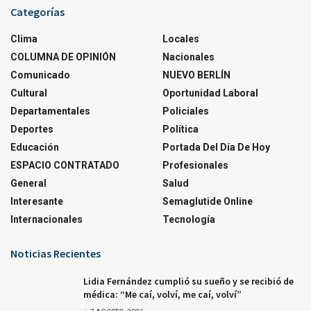
Categorías
Clima
Locales
COLUMNA DE OPINIÓN
Nacionales
Comunicado
NUEVO BERLÍN
Cultural
Oportunidad Laboral
Departamentales
Policiales
Deportes
Política
Educación
Portada Del Día De Hoy
ESPACIO CONTRATADO
Profesionales
General
Salud
Interesante
Semaglutide Online
Internacionales
Tecnología
Noticias Recientes
Lidia Fernández cumplió su sueño y se recibió de
médica: “Me caí, volví, me caí, volví”