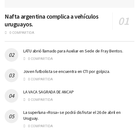
Nafta argentina complica a vehículos
uruguayos.
0 COMPARTIDA
LATU abrió llamado para Auxiliar en Sede de Fray Bentos.
0 COMPARTIDA
Joven futbolista se encuentra en CTI por golpiza.
0 COMPARTIDA
LA VACA SAGRADA DE ANCAP
0 COMPARTIDA
La superluna «Rosa» se podrá disfrutar el 26 de abril en
Uruguay.
0 COMPARTIDA