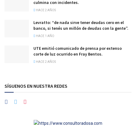
culmina con incidentes.
HACE 2 AÑOS
Levratto: “de nada sirve tener deudas cero en el
banco, si tenés un millón de deudas con la gente”.
HACE 1 AÑO
UTE emitió comunicado de prensa por extenso
corte de luz ocurrido en Fray Bentos.
HACE 2 AÑOS
SÍGUENOS EN NUESTRA REDES