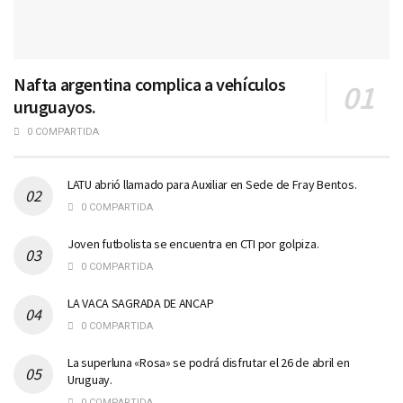
Nafta argentina complica a vehículos
uruguayos.
0 COMPARTIDA
LATU abrió llamado para Auxiliar en Sede de Fray Bentos.
0 COMPARTIDA
Joven futbolista se encuentra en CTI por golpiza.
0 COMPARTIDA
LA VACA SAGRADA DE ANCAP
0 COMPARTIDA
La superluna «Rosa» se podrá disfrutar el 26 de abril en
Uruguay.
0 COMPARTIDA