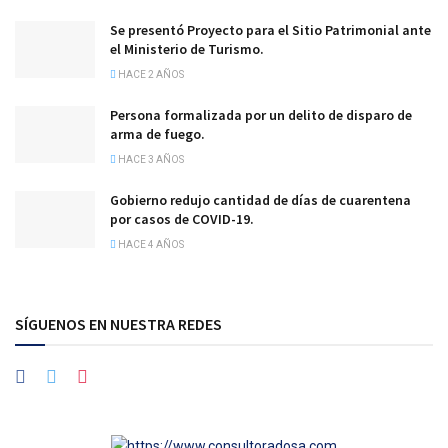
Se presentó Proyecto para el Sitio Patrimonial ante
el Ministerio de Turismo.
HACE 2 AÑOS
Persona formalizada por un delito de disparo de
arma de fuego.
HACE 3 AÑOS
Gobierno redujo cantidad de días de cuarentena
por casos de COVID-19.
HACE 4 AÑOS
SÍGUENOS EN NUESTRA REDES