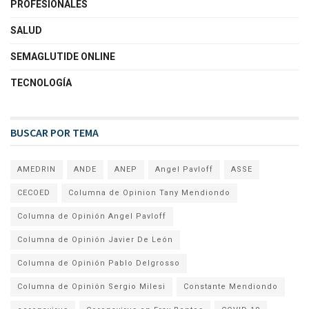
PROFESIONALES
SALUD
SEMAGLUTIDE ONLINE
TECNOLOGÍA
BUSCAR POR TEMA
AMEDRIN
ANDE
ANEP
Angel Pavloff
ASSE
CECOED
Columna de Opinion Tany Mendiondo
Columna de Opinión Angel Pavloff
Columna de Opinión Javier De León
Columna de Opinión Pablo Delgrosso
Columna de Opinión Sergio Milesi
Constante Mendiondo