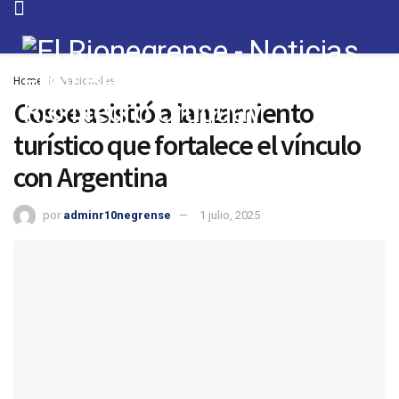
Home
Nacionales
Cosse asistió a lanzamiento
turístico que fortalece el vínculo
con Argentina
por
adminr10negrense
1 julio, 2025