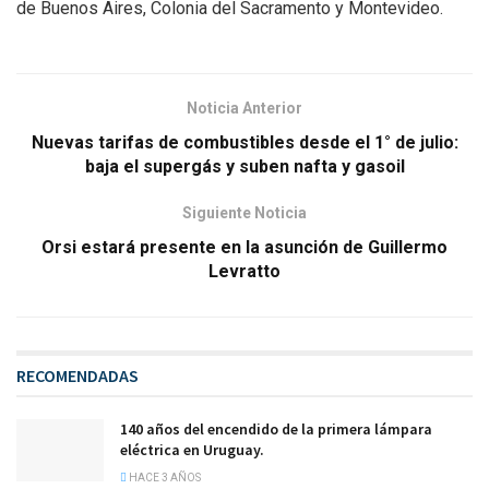
de Buenos Aires, Colonia del Sacramento y Montevideo.
Noticia Anterior
Nuevas tarifas de combustibles desde el 1° de julio:
baja el supergás y suben nafta y gasoil
Siguiente Noticia
Orsi estará presente en la asunción de Guillermo
Levratto
RECOMENDADAS
140 años del encendido de la primera lámpara
eléctrica en Uruguay.
HACE 3 AÑOS