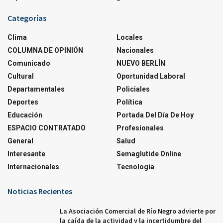
Categorías
Clima
Locales
COLUMNA DE OPINIÓN
Nacionales
Comunicado
NUEVO BERLÍN
Cultural
Oportunidad Laboral
Departamentales
Policiales
Deportes
Política
Educación
Portada Del Día De Hoy
ESPACIO CONTRATADO
Profesionales
General
Salud
Interesante
Semaglutide Online
Internacionales
Tecnología
Noticias Recientes
La Asociación Comercial de Río Negro advierte por
la caída de la actividad y la incertidumbre del