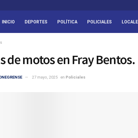
INICIO
DEPORTES
POLÍTICA
POLICIALES
LOCAL
es
s de motos en Fray Bentos.
IONEGRENSE
27 mayo, 2025
en
Policiales