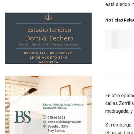
está siendo i
Noticias Rel
En otro episo
calles Zorrill
madrugada, y
Sin embargo, 
ellos, un bir