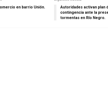
comercio en barrio Unión.
Autoridades activan plan 
contingencia ante la pres
tormentas en Río Negro.