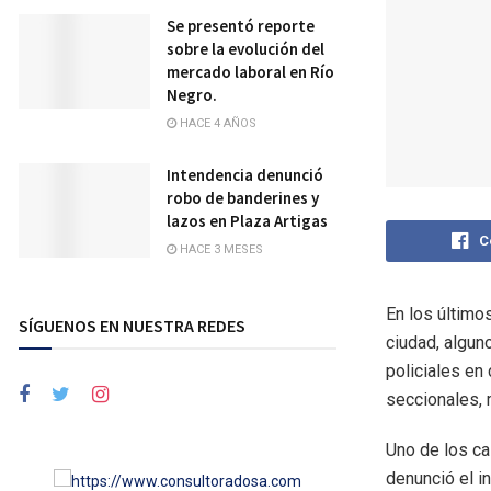
Se presentó reporte
sobre la evolución del
mercado laboral en Río
Negro.
HACE 4 AÑOS
Intendencia denunció
robo de banderines y
lazos en Plaza Artigas
C
HACE 3 MESES
En los último
SÍGUENOS EN NUESTRA REDES
ciudad, algun
policiales en
seccionales, 
Uno de los ca
denunció el i