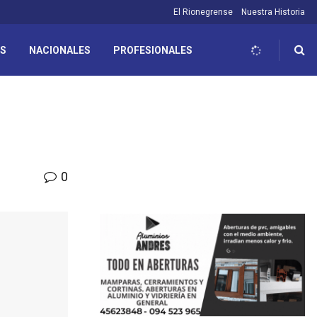
El Rionegrense
Nuestra Historia
ES
NACIONALES
PROFESIONALES
0