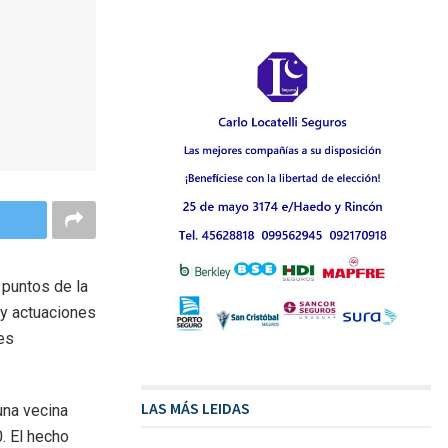
 puntos de la
 y actuaciones
es
LAS MÁS LEIDAS
una vecina
. El hecho