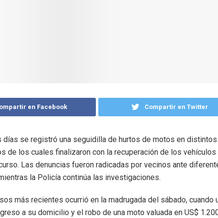
ompartir en Facebook
Compartir en Twitter
s días se registró una seguidilla de hurtos de motos en distintos
os de los cuales finalizaron con la recuperación de los vehículos
 curso. Las denuncias fueron radicadas por vecinos ante diferent
mientras la Policía continúa las investigaciones.
sos más recientes ocurrió en la madrugada del sábado, cuando 
ngreso a su domicilio y el robo de una moto valuada en US$ 1.200