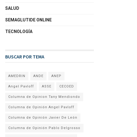
SALUD
SEMAGLUTIDE ONLINE
TECNOLOGÍA
BUSCAR POR TEMA
AMEDRIN
ANDE
ANEP
Angel Pavloff
ASSE
CECOED
Columna de Opinion Tany Mendiondo
Columna de Opinión Angel Pavloff
Columna de Opinión Javier De León
Columna de Opinión Pablo Delgrosso