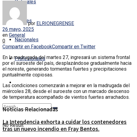
Policiales
Locales
por
ELRIONEGRENSE
26 mayo, 2025
en
General
Nacionales
0
Compartir en Facebook
Compartir en Twitter
En la madrugada del martes 27, ingresará un sistema frontal
Profesionales
por el suroeste del país, desplazándose gradualmente hacia
el noreste, generando tormentas fuertes y precipitaciones
puntualmente copiosas.
Las condiciones comenzarán a mejorar en la madrugada del
miércoles 28, desde el suroeste con un marcado descenso
de temperatura acompañado de vientos fuertes arrachados.
Noticias Relacionadas
La Intendencia exhorta a cuidar los contenedores
No Result
tras un nuevo incendio en Fray Bentos.