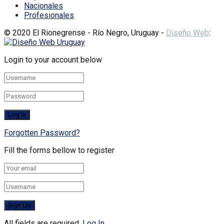
Nacionales
Profesionales
© 2020 El Rionegrense - Río Negro, Uruguay -
Diseño Web
:
Login to your account below
Forgotten Password?
Fill the forms bellow to register
All fields are required.
Log In