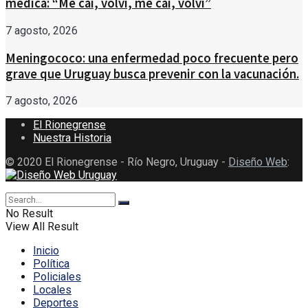
médica: “Me caí, volví, me caí, volví”
7 agosto, 2026
Meningococo: una enfermedad poco frecuente pero
grave que Uruguay busca prevenir con la vacunación.
7 agosto, 2026
El Rionegrense
Nuestra Historia
© 2020 El Rionegrense - Río Negro, Uruguay -
Diseño Web
:
No Result
View All Result
Inicio
Política
Policiales
Locales
Deportes