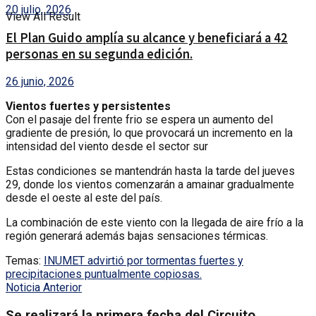
20 julio, 2026
View All Result
El Plan Guido amplía su alcance y beneficiará a 42
personas en su segunda edición.
26 junio, 2026
Vientos fuertes y persistentes
Con el pasaje del frente frio se espera un aumento del
gradiente de presión, lo que provocará un incremento en la
intensidad del viento desde el sector sur
Estas condiciones se mantendrán hasta la tarde del jueves
29, donde los vientos comenzarán a amainar gradualmente
desde el oeste al este del país.
La combinación de este viento con la llegada de aire frío a la
región generará además bajas sensaciones térmicas.
Temas:
INUMET advirtió por tormentas fuertes y
precipitaciones puntualmente copiosas.
Noticia Anterior
Se realizará la primera fecha del Circuito