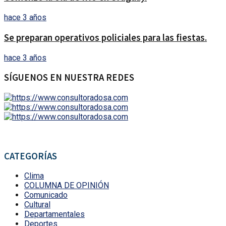
hace 3 años
Se preparan operativos policiales para las fiestas.
hace 3 años
SÍGUENOS EN NUESTRA REDES
CATEGORÍAS
Clima
COLUMNA DE OPINIÓN
Comunicado
Cultural
Departamentales
Deportes