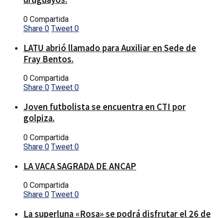
0 Compartida
Share
0
Tweet
0
LATU abrió llamado para Auxiliar en Sede de
Fray Bentos.
0 Compartida
Share
0
Tweet
0
Joven futbolista se encuentra en CTI por
golpiza.
0 Compartida
Share
0
Tweet
0
LA VACA SAGRADA DE ANCAP
0 Compartida
Share
0
Tweet
0
La superluna «Rosa» se podrá disfrutar el 26 de