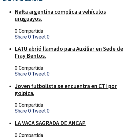
Nafta argentina complica a vehículos
uruguayos.
0 Compartida
Share
0
Tweet
0
LATU abrió llamado para Auxiliar en Sede de
Fray Bentos.
0 Compartida
Share
0
Tweet
0
Joven futbolista se encuentra en CTI por
golpiza.
0 Compartida
Share
0
Tweet
0
LA VACA SAGRADA DE ANCAP
0 Compartida