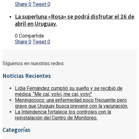
Share
0
Tweet
0
La superluna «Rosa» se podrá disfrutar el 26 de
abril en Uruguay.
0 Compartida
Share
0
Tweet
0
Síguenos en nuestras redes:
Noticias Recientes
Lidia Fernández cumplió su sueño y se recibió de
médica: “Me caí, volví, me caí, volví”
Meningococo: una enfermedad poco frecuente pero
grave que Uruguay busca prevenir con la vacunación.
La Intendencia fortalece los controles con la
reinstalación del Centro de Monitoreo.
Categorías