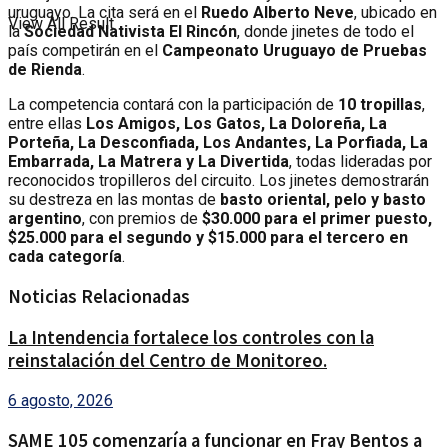
uruguayo. La cita será en el
Ruedo Alberto Neve
, ubicado en
View All Result
la
Sociedad Nativista El Rincón
, donde jinetes de todo el
país competirán en el
Campeonato Uruguayo de Pruebas
de Rienda
.
La competencia contará con la participación de
10 tropillas
,
entre ellas
Los Amigos, Los Gatos, La Doloreña, La
Porteña, La Desconfiada, Los Andantes, La Porfiada, La
Embarrada, La Matrera y La Divertida
, todas lideradas por
reconocidos tropilleros del circuito. Los jinetes demostrarán
su destreza en las montas de
basto oriental, pelo y basto
argentino
, con premios de
$30.000 para el primer puesto,
$25.000 para el segundo y $15.000 para el tercero en
cada categoría
.
Noticias Relacionadas
La Intendencia fortalece los controles con la
reinstalación del Centro de Monitoreo.
6 agosto, 2026
SAME 105 comenzaría a funcionar en Fray Bentos a