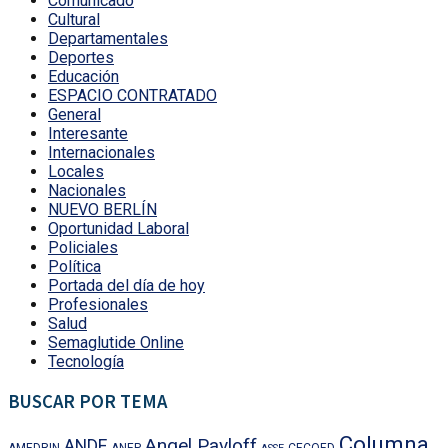
Comunicado
Cultural
Departamentales
Deportes
Educación
ESPACIO CONTRATADO
General
Interesante
Internacionales
Locales
Nacionales
NUEVO BERLÍN
Oportunidad Laboral
Policiales
Política
Portada del día de hoy
Profesionales
Salud
Semaglutide Online
Tecnología
BUSCAR POR TEMA
Columna
Angel Pavloff
ANDE