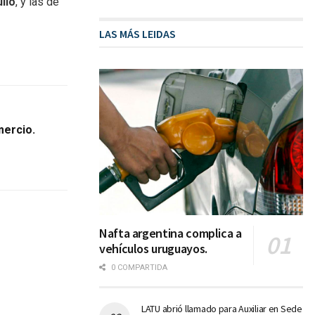
ulio
, y las de
LAS MÁS LEIDAS
mercio.
Nafta argentina complica a
vehículos uruguayos.
0 COMPARTIDA
LATU abrió llamado para Auxiliar en Sede