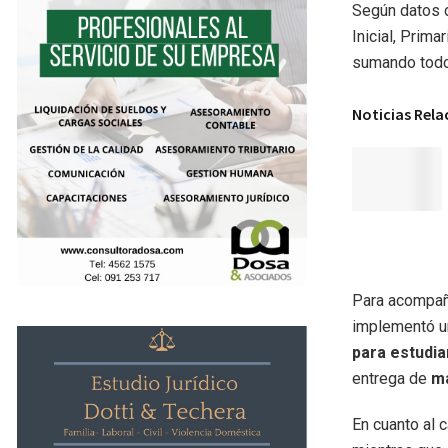
Según datos 
Inicial, Prim
sumando todos
Noticias Rel
Para acompaña
implementó un
para estudia
entrega de
ma
En cuanto al c