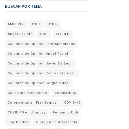
BUSCAR POR TEMA
AMEDRIN
ANDE
ANEP
Angel Pavloff
ASSE
CECOED
Columna de Opinion Tany Mendiondo
Columna de Opinión Angel Pavloff
Columna de Opinión Javier De León
Columna de Opinión Pablo Delgrosso
Columna de Opinión Sergio Milesi
Constante Mendiondo
coronavirus
Coronavirus en Fray Bentos
COVID-19
COVID-19 en Uruguay
Fernando Doti
Fray Bentos
Giorgian de Arrascaeta