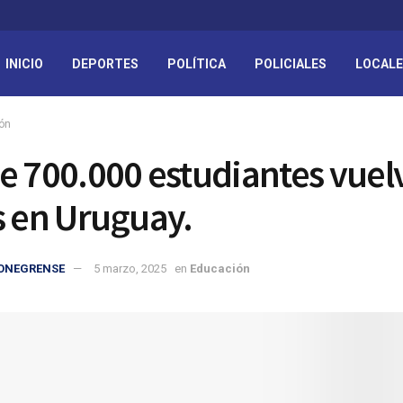
INICIO
DEPORTES
POLÍTICA
POLICIALES
LOCAL
ón
e 700.000 estudiantes vuel
s en Uruguay.
IONEGRENSE
5 marzo, 2025
en
Educación