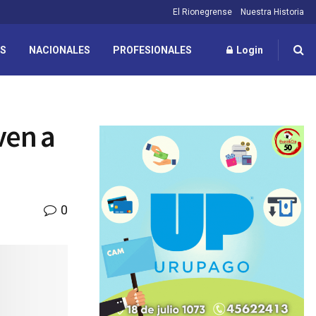
El Rionegrense
Nuestra Historia
ES
NACIONALES
PROFESIONALES
Login
ven a
0