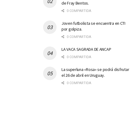
de Fray Bentos.
0 COMPARTIDA
Joven futbolista se encuentra en CTI
por golpiza.
0 COMPARTIDA
LA VACA SAGRADA DE ANCAP
0 COMPARTIDA
La superluna «Rosa» se podrá disfrutar
el 26 de abril en Uruguay.
0 COMPARTIDA