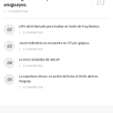
uruguayos.
0 COMPARTIDA
LATU abrió llamado para Auxiliar en Sede de Fray Bentos.
0 COMPARTIDA
Joven futbolista se encuentra en CTI por golpiza.
0 COMPARTIDA
LA VACA SAGRADA DE ANCAP
0 COMPARTIDA
La superluna «Rosa» se podrá disfrutar el 26 de abril en
Uruguay.
0 COMPARTIDA