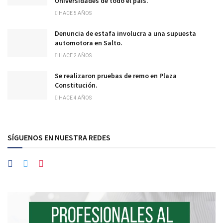
Universidades de todo el país.
HACE 5 AÑOS
Denuncia de estafa involucra a una supuesta
automotora en Salto.
HACE 2 AÑOS
Se realizaron pruebas de remo en Plaza
Constitución.
HACE 4 AÑOS
SÍGUENOS EN NUESTRA REDES