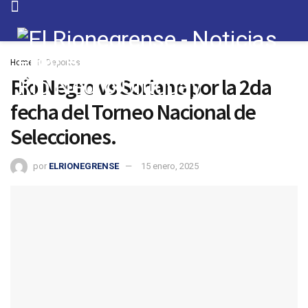
Home
Deportes
Río Negro vs Soriano por la 2da
fecha del Torneo Nacional de
Selecciones.
por
ELRIONEGRENSE
15 enero, 2025