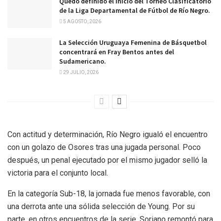
Quedó definido el inicio del Torneo Clasificatorio
de la Liga Departamental de Fútbol de Río Negro.
5 AGOSTO, 2026
La Selección Uruguaya Femenina de Básquetbol
concentrará en Fray Bentos antes del
Sudamericano.
29 JULIO, 2026
Con actitud y determinación, Río Negro igualó el encuentro
con un golazo de Osores tras una jugada personal. Poco
después, un penal ejecutado por el mismo jugador selló la
victoria para el conjunto local.
En la categoría Sub-18, la jornada fue menos favorable, con
una derrota ante una sólida selección de Young. Por su
parte, en otros encuentros de la serie, Soriano remontó para