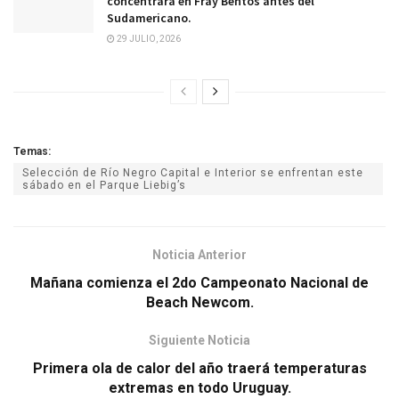
concentrará en Fray Bentos antes del
Sudamericano.
29 JULIO, 2026
Temas:
Selección de Río Negro Capital e Interior se enfrentan este
sábado en el Parque Liebig’s
Noticia Anterior
Mañana comienza el 2do Campeonato Nacional de
Beach Newcom.
Siguiente Noticia
Primera ola de calor del año traerá temperaturas
extremas en todo Uruguay.