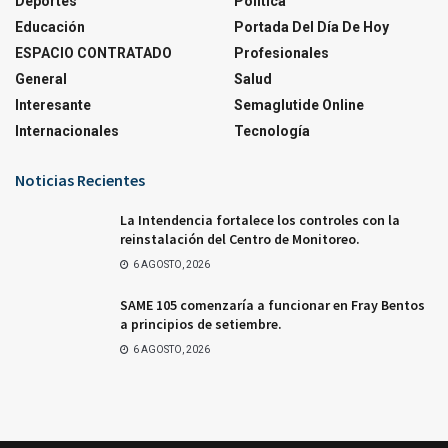
Deportes
Política
Educación
Portada Del Día De Hoy
ESPACIO CONTRATADO
Profesionales
General
Salud
Interesante
Semaglutide Online
Internacionales
Tecnología
Noticias Recientes
La Intendencia fortalece los controles con la
reinstalación del Centro de Monitoreo.
6 AGOSTO, 2026
SAME 105 comenzaría a funcionar en Fray Bentos
a principios de setiembre.
6 AGOSTO, 2026