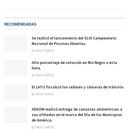
RECOMENDADAS
Se realizó el lanzamiento del XLIII Campeonato
Nacional de Piscinas Abiertas.
HACE 4 AÑOS
Alto porcentaje de votación en Rio Negro a esta
hora.
HACE 4 AÑOS
El LATU fiscalizó los radares y cámaras de tránsito.
HACE 3 AÑOS
ADEOM realizó entrega de canastas alimenticias a
sus afiliados en el marco del Día de los Municipios
de América.
HACE 5 AÑOS