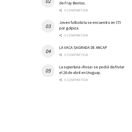
de Fray Bentos.
0 COMPARTIDA
Joven futbolista se encuentra en CTI
por golpiza.
0 COMPARTIDA
LA VACA SAGRADA DE ANCAP
0 COMPARTIDA
La superluna «Rosa» se podrá disfrutar
el 26 de abril en Uruguay.
0 COMPARTIDA