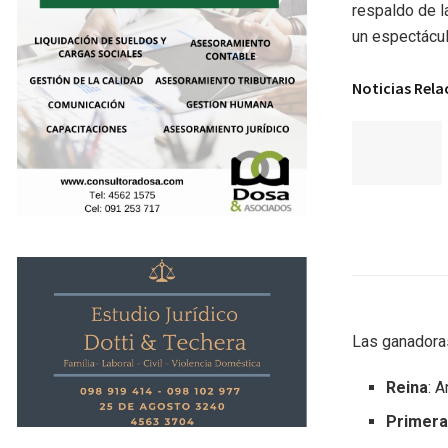
respaldo de l
un espectácul
Noticias Rel
Las ganadora
Reina
: 
Primera