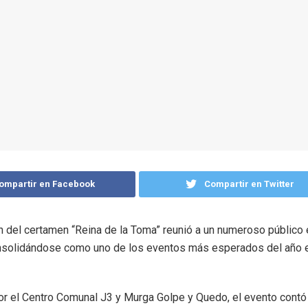
ompartir en Facebook
Compartir en Twitter
n del certamen “Reina de la Toma” reunió a un numeroso público 
onsolidándose como uno de los eventos más esperados del año e
r el Centro Comunal J3 y Murga Golpe y Quedo, el evento contó