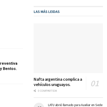
LAS MÁS LEIDAS
preventiva
ay Bentos.
Nafta argentina complica a
vehículos uruguayos.
0 COMPARTIDA
LATU abrió llamado para Auxiliar en Sede