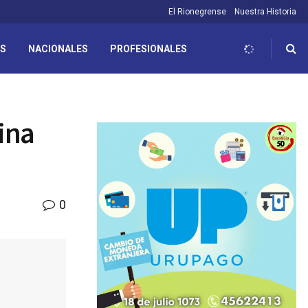
El Rionegrense
Nuestra Historia
ES
NACIONALES
PROFESIONALES
eina
0