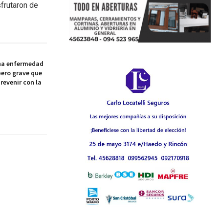
sfrutaron de
na enfermedad
pero grave que
revenir con la